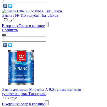
Эмаль ПФ-115 голубая, 1кг. Лакра
170 руб.
В корзину
Товар в корзине
Сравнить
шт
Эмаль алкидная Миранол А 9,0л универсальная
суперглянцевая Тиккурила
7 160 руб.
В корзину
Товар в корзине