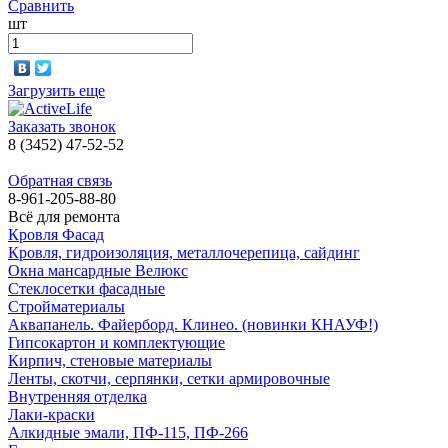
Сравнить
шт
Загрузить еще
Заказать звонок
8 (3452) 47-52-52
Обратная связь
8-961-205-88-80
Всё для ремонта
Кровля Фасад
Кровля, гидроизоляция, металлочерепица, сайдинг
Окна мансардные Велюкс
Стеклосетки фасадные
Стройматериалы
Аквапанель. Файерборд. Клинео. (новинки КНАУФ!)
Гипсокартон и комплектующие
Кирпич, стеновые материалы
Ленты, скотчи, серпянки, сетки армировочные
Внутренняя отделка
Лаки-краски
Алкидные эмали, ПФ-115, ПФ-266