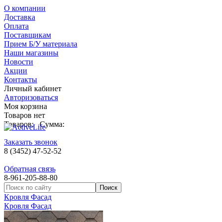
О компании
Доставка
Оплата
Поставщикам
Прием Б/У материала
Наши магазины
Новости
Акции
Контакты
Личный кабинет
Авторизоваться
Моя корзина
Товаров нет
Товаров:
Сумма:
Заказать звонок
8 (3452) 47-52-52
Обратная связь
8-961-205-88-80
Кровля Фасад
Кровля Фасад