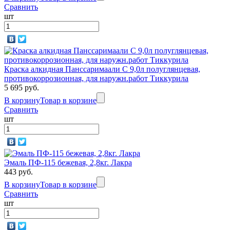
Сравнить
шт
Краска алкидная Панссаримаали С 9,0л полуглянцевая,
противокоррозионная, для наружн.работ Тиккурила
5 695 руб.
В корзину
Товар в корзине
Сравнить
шт
Эмаль ПФ-115 бежевая, 2,8кг. Лакра
443 руб.
В корзину
Товар в корзине
Сравнить
шт