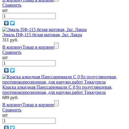
Сравнить
шт
Эмаль ПФ-115 белая матовая, 2кг. Лакра
311 руб.
В корзину
Товар в корзине
Сравнить
шт
Краска алкидная Панссаримаали С 0,9л полуглянцевая,
противокоррозионная, для наружн.работ Тиккурила
689 руб.
В корзину
Товар в корзине
Сравнить
шт