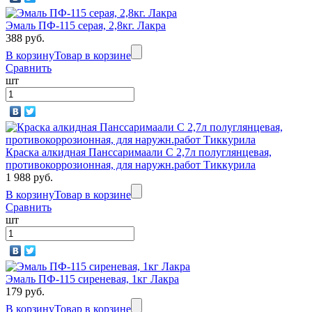
Эмаль ПФ-115 серая, 2,8кг. Лакра
388 руб.
В корзину
Товар в корзине
Сравнить
шт
Краска алкидная Панссаримаали С 2,7л полуглянцевая,
противокоррозионная, для наружн.работ Тиккурила
1 988 руб.
В корзину
Товар в корзине
Сравнить
шт
Эмаль ПФ-115 сиреневая, 1кг Лакра
179 руб.
В корзину
Товар в корзине