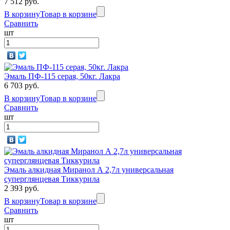
7 512 руб.
В корзину
Товар в корзине
Сравнить
шт
Эмаль ПФ-115 серая, 50кг. Лакра
6 703 руб.
В корзину
Товар в корзине
Сравнить
шт
Эмаль алкидная Миранол А 2,7л универсальная
суперглянцевая Тиккурила
2 393 руб.
В корзину
Товар в корзине
Сравнить
шт