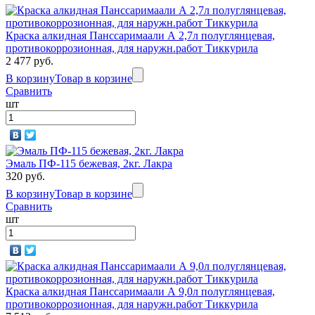
Краска алкидная Панссаримаали А 2,7л полуглянцевая,
противокоррозионная, для наружн.работ Тиккурила
2 477 руб.
В корзину
Товар в корзине
Сравнить
шт
Эмаль ПФ-115 бежевая, 2кг. Лакра
320 руб.
В корзину
Товар в корзине
Сравнить
шт
Краска алкидная Панссаримаали А 9,0л полуглянцевая,
противокоррозионная, для наружн.работ Тиккурила