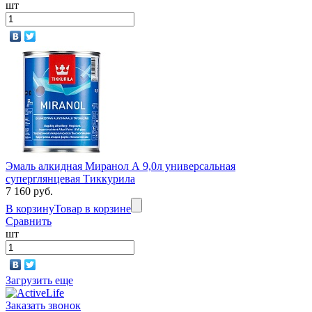
шт
Эмаль алкидная Миранол А 9,0л универсальная
суперглянцевая Тиккурила
7 160 руб.
В корзину
Товар в корзине
Сравнить
шт
Загрузить еще
Заказать звонок