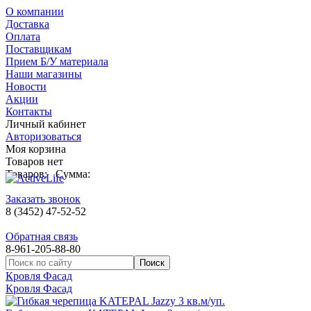
О компании
Доставка
Оплата
Поставщикам
Прием Б/У материала
Наши магазины
Новости
Акции
Контакты
Личный кабинет
Авторизоваться
Моя корзина
Товаров нет
Товаров:
Сумма:
Заказать звонок
8 (3452) 47-52-52
Обратная связь
8-961-205-88-80
Кровля Фасад
Кровля Фасад