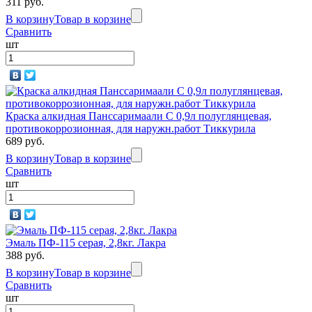
311 руб.
В корзину
Товар в корзине
Сравнить
шт
Краска алкидная Панссаримаали С 0,9л полуглянцевая,
противокоррозионная, для наружн.работ Тиккурила
689 руб.
В корзину
Товар в корзине
Сравнить
шт
Эмаль ПФ-115 серая, 2,8кг. Лакра
388 руб.
В корзину
Товар в корзине
Сравнить
шт