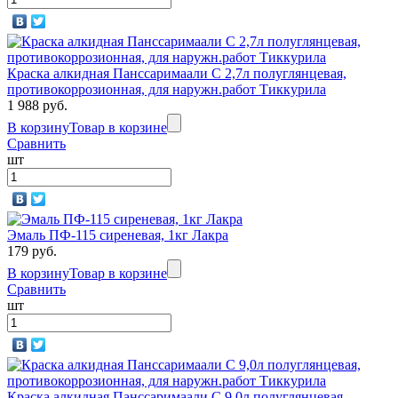
Краска алкидная Панссаримаали С 2,7л полуглянцевая,
противокоррозионная, для наружн.работ Тиккурила
1 988 руб.
В корзину
Товар в корзине
Сравнить
шт
Эмаль ПФ-115 сиреневая, 1кг Лакра
179 руб.
В корзину
Товар в корзине
Сравнить
шт
Краска алкидная Панссаримаали С 9,0л полуглянцевая,