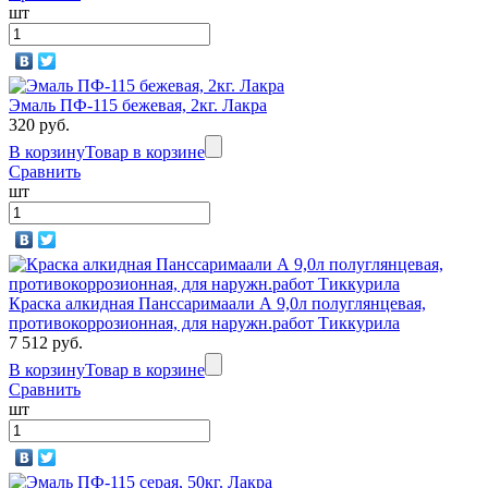
шт
Эмаль ПФ-115 бежевая, 2кг. Лакра
320 руб.
В корзину
Товар в корзине
Сравнить
шт
Краска алкидная Панссаримаали А 9,0л полуглянцевая,
противокоррозионная, для наружн.работ Тиккурила
7 512 руб.
В корзину
Товар в корзине
Сравнить
шт