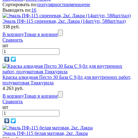
Сортировать по:
популярности
имени
цене
Выводить по:
16
Эмаль ПФ-115 сиреневая, 2кг. Лакра (14шт/уп, 588шт/пал)
338 руб.
В корзину
Товар в корзине
Сравнить
шт
Краска алкидная Песто 30 База С 9,0л для внутренних работ,
полуматовая Тиккурила
4 263 руб.
В корзину
Товар в корзине
Сравнить
шт
Эмаль ПФ-115 белая матовая, 2кг. Лакра