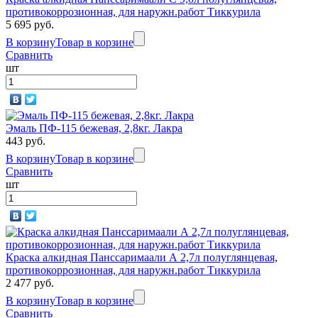
противокоррозионная, для наружн.работ Тиккурила
5 695 руб.
В корзину
Товар в корзине
Сравнить
шт
Эмаль ПФ-115 бежевая, 2,8кг. Лакра
443 руб.
В корзину
Товар в корзине
Сравнить
шт
Краска алкидная Панссаримаали А 2,7л полуглянцевая,
противокоррозионная, для наружн.работ Тиккурила
2 477 руб.
В корзину
Товар в корзине
Сравнить