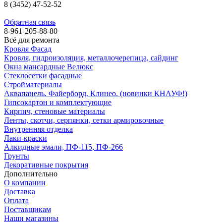
8 (3452) 47-52-52
Обратная связь
8-961-205-88-80
Всё для ремонта
Кровля Фасад
Кровля, гидроизоляция, металлочерепица, сайдинг
Окна мансардные Велюкс
Стеклосетки фасадные
Стройматериалы
Аквапанель. Файерборд. Клинео. (новинки КНАУФ!)
Гипсокартон и комплектующие
Кирпич, стеновые материалы
Ленты, скотчи, серпянки, сетки армировочные
Внутренняя отделка
Лаки-краски
Алкидные эмали, ПФ-115, ПФ-266
Грунты
Декоративные покрытия
Дополнительно
О компании
Доставка
Оплата
Поставщикам
Наши магазины