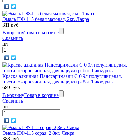
Эмаль ПФ-115 белая матовая, 2кг. Лакра
311 руб.
В корзину
Товар в корзине
Сравнить
шт
Краска алкидная Панссаримаали С 0,9л полуглянцевая,
противокоррозионная, для наружн.работ Тиккурила
689 руб.
В корзину
Товар в корзине
Сравнить
шт
Эмаль ПФ-115 серая, 2,8кг. Лакра
388 руб.