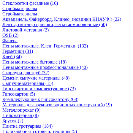
Стеклосетки фасадные (10)
Стройматериалы
Стройматериалы
Аквапанель. Файерборд. Клинео. (новинки КНАУФ!) (22)
Ленты, скотчи, серпянки, сетки армировочные (50)
Листовой материал (2)
OSB (2)
Фанера
Пены монтажные. Клеи. Герметики. (132)
Герметики (31)
Клей (34)
Пены монтажные бытовые (18)
Пены монтажные профессиональные (40)
Скорлупа для труб (32)
Цемент, сыпучие материалы (48)
Сыпучие материалы (15)
Гипсокартон и комплектующие (73)
Гипсокартон (5)
Комплектующие к гипсокартону (68)
Материалы для звукоизоляционных конструкций (19)
Металлопрокат (9)
Пиломатериал (8)
Брусок (2)
Плитка тротуарная (184)
Поликарбонат сотовый, теплицы (5)