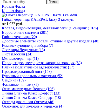
Кровля Фасад
Кровля Фасад
Гибкая черепица KATEPAL Jazzy 3 кв.м/уп.
от 1 932 руб.
Кровля, гидроизоляция, металлочерепица, сайдинг (1076)
Водосточные системы (291)
Гибкая черепица (20)
Доборные элементы кровли, отливы и другие изделия (48)
Комплектующие для забора (7)
Лестницы Чердачные (18)
Лист плоский (24)
Металлочерепица (11)
Паро-, гидро-, ветро, отражающая-изоляция (68)
Пленка полиэтиленовая,стеклопластик (17)
Профилированный лист (158)
Рулонный кровельный материал (52)
Сайдинг (139)
Фасадные панели (82)
Окна мансардные Велюкс (106)
Линия Оптима Класс Комфорт (33)
Линия Оптима Класс Стандарт (18)
Оклады для линии Оптима (48)
Окно-люк для холодных чердаков (4)