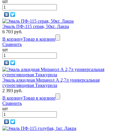
шт
Эмаль ПФ-115 серая, 50кг. Лакра
6 703 руб.
В корзину
Товар в корзине
Сравнить
шт
Эмаль алкидная Миранол А 2,7л универсальная
суперглянцевая Тиккурила
2 393 руб.
В корзину
Товар в корзине
Сравнить
шт