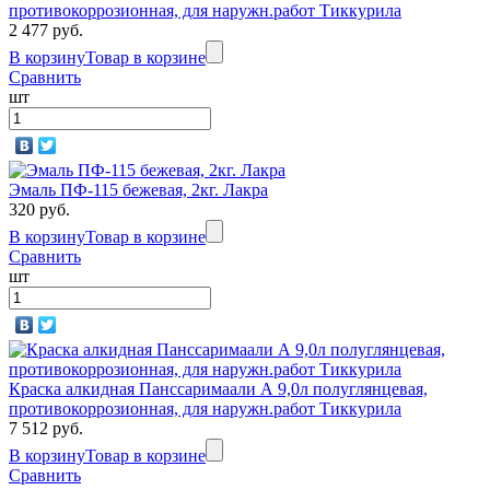
противокоррозионная, для наружн.работ Тиккурила
2 477 руб.
В корзину
Товар в корзине
Сравнить
шт
Эмаль ПФ-115 бежевая, 2кг. Лакра
320 руб.
В корзину
Товар в корзине
Сравнить
шт
Краска алкидная Панссаримаали А 9,0л полуглянцевая,
противокоррозионная, для наружн.работ Тиккурила
7 512 руб.
В корзину
Товар в корзине
Сравнить