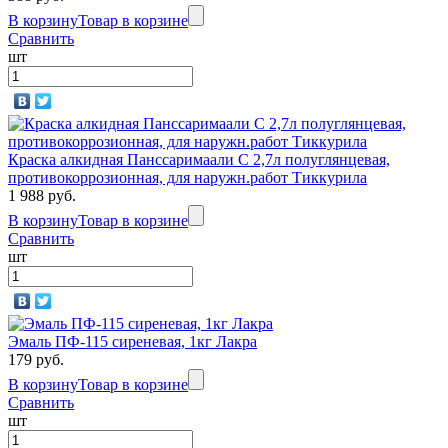
В корзину
Товар в корзине
Сравнить
шт
Краска алкидная Панссаримаали С 2,7л полуглянцевая,
противокоррозионная, для наружн.работ Тиккурила
1 988 руб.
В корзину
Товар в корзине
Сравнить
шт
Эмаль ПФ-115 сиреневая, 1кг Лакра
179 руб.
В корзину
Товар в корзине
Сравнить
шт