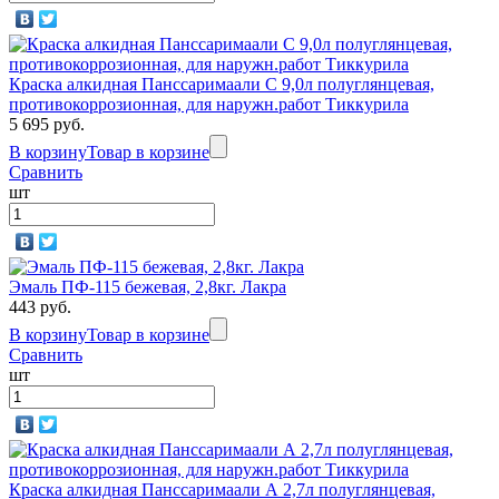
Краска алкидная Панссаримаали С 9,0л полуглянцевая,
противокоррозионная, для наружн.работ Тиккурила
5 695 руб.
В корзину
Товар в корзине
Сравнить
шт
Эмаль ПФ-115 бежевая, 2,8кг. Лакра
443 руб.
В корзину
Товар в корзине
Сравнить
шт
Краска алкидная Панссаримаали А 2,7л полуглянцевая,