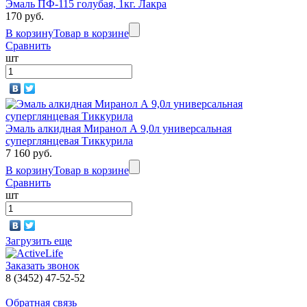
Эмаль ПФ-115 голубая, 1кг. Лакра
170 руб.
В корзину
Товар в корзине
Сравнить
шт
Эмаль алкидная Миранол А 9,0л универсальная
суперглянцевая Тиккурила
7 160 руб.
В корзину
Товар в корзине
Сравнить
шт
Загрузить еще
Заказать звонок
8 (3452) 47-52-52
Обратная связь