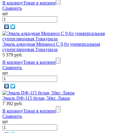
В корзину
Товар в корзине
Сравнить
шт
Эмаль алкидная Миранол С 9,0л универсальная
суперглянцевая Тиккурила
5 379 руб.
В корзину
Товар в корзине
Сравнить
шт
Эмаль ПФ-115 белая, 50кг. Лакра
7 392 руб.
В корзину
Товар в корзине
Сравнить
шт