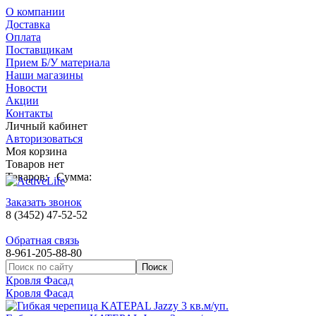
О компании
Доставка
Оплата
Поставщикам
Прием Б/У материала
Наши магазины
Новости
Акции
Контакты
Личный кабинет
Авторизоваться
Моя корзина
Товаров нет
Товаров:
Сумма:
Заказать звонок
8 (3452) 47-52-52
Обратная связь
8-961-205-88-80
Кровля Фасад
Кровля Фасад