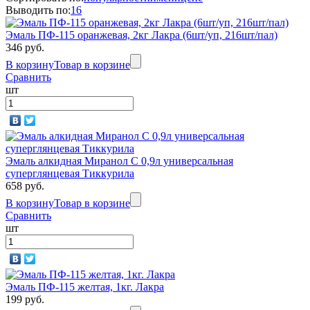
Выводить по:
16
Эмаль ПФ-115 оранжевая, 2кг Лакра (6шт/уп, 216шт/пал)
346 руб.
В корзину
Товар в корзине
Сравнить
шт
Эмаль алкидная Миранол С 0,9л универсальная
суперглянцевая Тиккурила
658 руб.
В корзину
Товар в корзине
Сравнить
шт
Эмаль ПФ-115 желтая, 1кг. Лакра
199 руб.