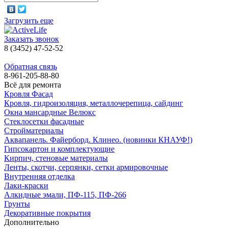
Загрузить еще
Заказать звонок
8 (3452) 47-52-52
Обратная связь
8-961-205-88-80
Всё для ремонта
Кровля Фасад
Кровля, гидроизоляция, металлочерепица, сайдинг
Окна мансардные Велюкс
Стеклосетки фасадные
Стройматериалы
Аквапанель. Файерборд. Клинео. (новинки КНАУФ!)
Гипсокартон и комплектующие
Кирпич, стеновые материалы
Ленты, скотчи, серпянки, сетки армировочные
Внутренняя отделка
Лаки-краски
Алкидные эмали, ПФ-115, ПФ-266
Грунты
Декоративные покрытия
Дополнительно