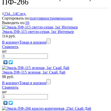
ПФ-266
1
2
3
4
...
14
След.
Сортировать по:
популярности
имени
цене
Выводить по:
16
Эмаль ПФ-115 светло-серая, 1кг Интерьер
114 руб.
В корзину
Товар в корзине
Сравнить
шт
Эмаль ПФ-115 зеленая, 1кг Скай Дай
98 руб.
В корзину
Товар в корзине
Сравнить
шт