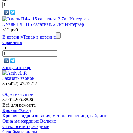
Эмаль ПФ-115 салатная, 2,7кг Интерьер
315 руб.
В корзину
Товар в корзине
Сравнить
шт
Загрузить еще
Заказать звонок
8 (3452) 47-52-52
Обратная связь
8-961-205-88-80
Всё для ремонта
Кровля Фасад
Кровля, гидроизоляция, металлочерепица, сайдинг
Окна мансардные Велюкс
Стеклосетки фасадные
Стройматериалы