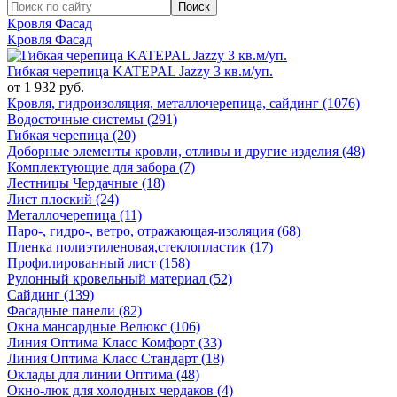
Кровля Фасад
Кровля Фасад
Гибкая черепица KATEPAL Jazzy 3 кв.м/уп.
от 1 932 руб.
Кровля, гидроизоляция, металлочерепица, сайдинг (1076)
Водосточные системы (291)
Гибкая черепица (20)
Доборные элементы кровли, отливы и другие изделия (48)
Комплектующие для забора (7)
Лестницы Чердачные (18)
Лист плоский (24)
Металлочерепица (11)
Паро-, гидро-, ветро, отражающая-изоляция (68)
Пленка полиэтиленовая,стеклопластик (17)
Профилированный лист (158)
Рулонный кровельный материал (52)
Сайдинг (139)
Фасадные панели (82)
Окна мансардные Велюкс (106)
Линия Оптима Класс Комфорт (33)
Линия Оптима Класс Стандарт (18)
Оклады для линии Оптима (48)
Окно-люк для холодных чердаков (4)