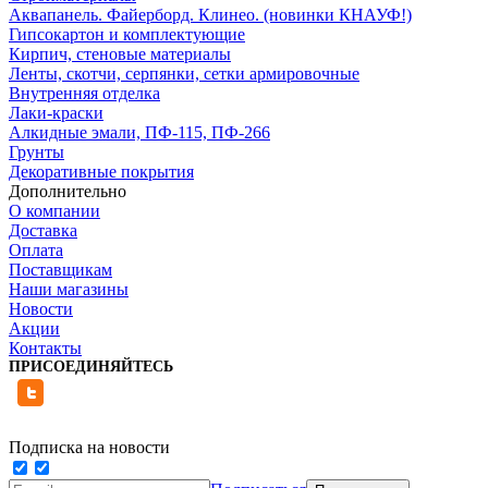
Аквапанель. Файерборд. Клинео. (новинки КНАУФ!)
Гипсокартон и комплектующие
Кирпич, стеновые материалы
Ленты, скотчи, серпянки, сетки армировочные
Внутренняя отделка
Лаки-краски
Алкидные эмали, ПФ-115, ПФ-266
Грунты
Декоративные покрытия
Дополнительно
О компании
Доставка
Оплата
Поставщикам
Наши магазины
Новости
Акции
Контакты
ПРИСОЕДИНЯЙТЕСЬ
Подписка на новости