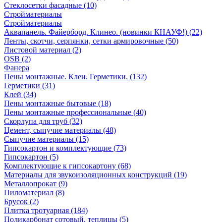
Стеклосетки фасадные (10)
Стройматериалы
Стройматериалы
Аквапанель. Файерборд. Клинео. (новинки КНАУФ!) (22)
Ленты, скотчи, серпянки, сетки армировочные (50)
Листовой материал (2)
OSB (2)
Фанера
Пены монтажные. Клеи. Герметики. (132)
Герметики (31)
Клей (34)
Пены монтажные бытовые (18)
Пены монтажные профессиональные (40)
Скорлупа для труб (32)
Цемент, сыпучие материалы (48)
Сыпучие материалы (15)
Гипсокартон и комплектующие (73)
Гипсокартон (5)
Комплектующие к гипсокартону (68)
Материалы для звукоизоляционных конструкций (19)
Металлопрокат (9)
Пиломатериал (8)
Брусок (2)
Плитка тротуарная (184)
Поликарбонат сотовый, теплицы (5)