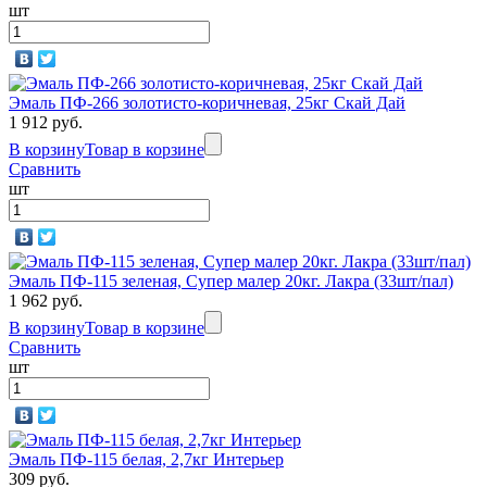
шт
Эмаль ПФ-266 золотисто-коричневая, 25кг Скай Дай
1 912 руб.
В корзину
Товар в корзине
Сравнить
шт
Эмаль ПФ-115 зеленая, Супер малер 20кг. Лакра (33шт/пал)
1 962 руб.
В корзину
Товар в корзине
Сравнить
шт
Эмаль ПФ-115 белая, 2,7кг Интерьер
309 руб.