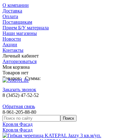
О компании
Доставка
Оплата
Поставщикам
Прием Б/У материала
Наши магазины
Новости
Акции
Контакты
Личный кабинет
Авторизоваться
Моя корзина
Товаров нет
Товаров:
Сумма:
Заказать звонок
8 (3452) 47-52-52
Обратная связь
8-961-205-88-80
Кровля Фасад
Кровля Фасад