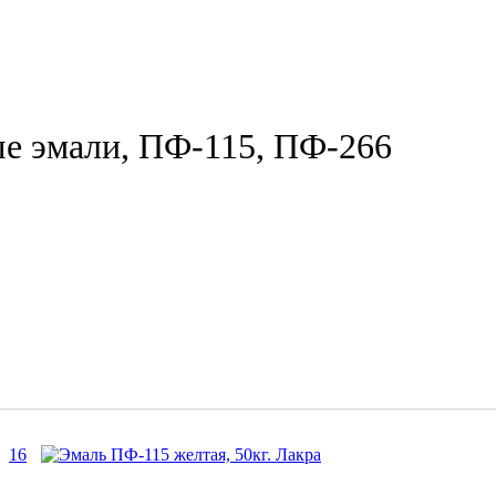
е эмали, ПФ-115, ПФ-266
16