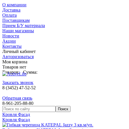
О компании
Доставка
Оплата
Поставщикам
Прием Б/У материала
Наши магазины
Новости
Акции
Контакты
Личный кабинет
Авторизоваться
Моя корзина
Товаров нет
Товаров:
Сумма:
Заказать звонок
8 (3452) 47-52-52
Обратная связь
8-961-205-88-80
Кровля Фасад
Кровля Фасад