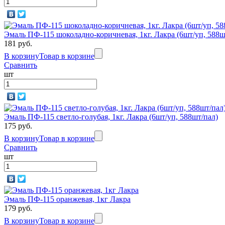
Эмаль ПФ-115 шоколадно-коричневая, 1кг. Лакра (6шт/уп, 588ш
181 руб.
В корзину
Товар в корзине
Сравнить
шт
Эмаль ПФ-115 светло-голубая, 1кг. Лакра (6шт/уп, 588шт/пал)
175 руб.
В корзину
Товар в корзине
Сравнить
шт
Эмаль ПФ-115 оранжевая, 1кг Лакра
179 руб.
В корзину
Товар в корзине