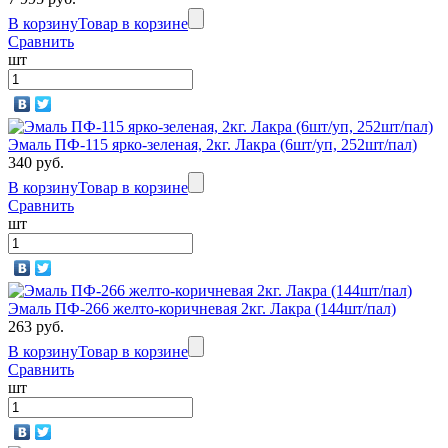
В корзину
Товар в корзине
Сравнить
шт
Эмаль ПФ-115 ярко-зеленая, 2кг. Лакра (6шт/уп, 252шт/пал)
340 руб.
В корзину
Товар в корзине
Сравнить
шт
Эмаль ПФ-266 желто-коричневая 2кг. Лакра (144шт/пал)
263 руб.
В корзину
Товар в корзине
Сравнить
шт