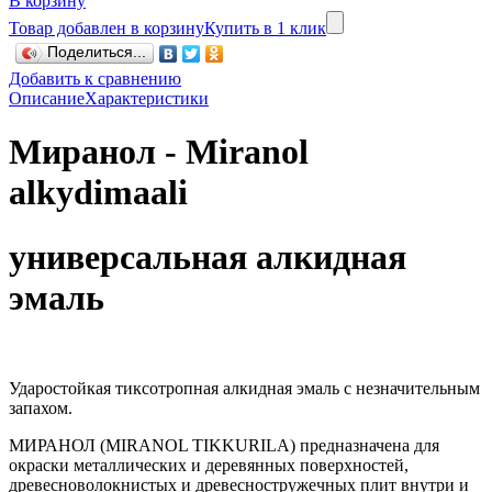
В корзину
Товар добавлен в корзину
Купить в 1 клик
Поделиться...
Добавить к сравнению
Описание
Характеристики
Миранол - Miranol
alkydimaali
универсальная алкидная
эмаль
Ударостойкая тиксотропная алкидная эмаль с незначительным
запахом.
МИРАНОЛ (MIRANOL TIKKURILA) предназначена для
окраски металлических и деревянных поверхностей,
древесноволокнистых и древесностружечных плит внутри и