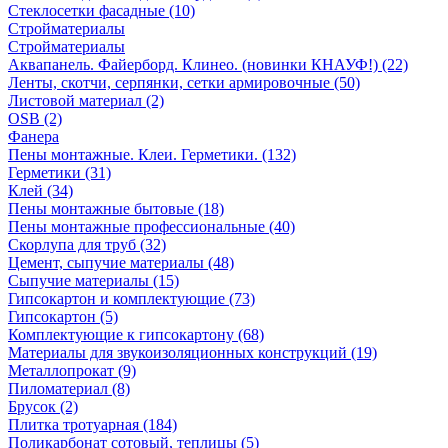
Стеклосетки фасадные (10)
Стройматериалы
Стройматериалы
Аквапанель. Файерборд. Клинео. (новинки КНАУФ!) (22)
Ленты, скотчи, серпянки, сетки армировочные (50)
Листовой материал (2)
OSB (2)
Фанера
Пены монтажные. Клеи. Герметики. (132)
Герметики (31)
Клей (34)
Пены монтажные бытовые (18)
Пены монтажные профессиональные (40)
Скорлупа для труб (32)
Цемент, сыпучие материалы (48)
Сыпучие материалы (15)
Гипсокартон и комплектующие (73)
Гипсокартон (5)
Комплектующие к гипсокартону (68)
Материалы для звукоизоляционных конструкций (19)
Металлопрокат (9)
Пиломатериал (8)
Брусок (2)
Плитка тротуарная (184)
Поликарбонат сотовый, теплицы (5)