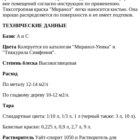
вне помещений согласно инструкции по применению.
Тиксотропная краска "Миранол" легко наносится кистью. Она
хорошо распределяется по поверхности и не имеет подтеков.
ТЕХНИЧЕСКИЕ ДАННЫЕ
Базис
A и C
Цвета
Колеруется по каталогам "Миранол-Уника" и
"Тиккурила Симфония".
Степень блеска
Высокоглянцевая
Расход
По металу 12-14 м2/л
По гладкому дереву 10-12 м2/л.
Тара
Стандартные цвета: 1/10 л, 1/3 л, 1 л (черный также: 3 л, 10 л).
Базисные краски: 0,225 л, 0,9 л, 2,7 л, 9 л.
Растворитель
Уайт-спирит 1050 и Растворитель для