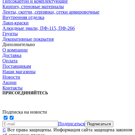
Гипсокартон и комплектующие
Кирпич, стеновые материалы
Ленты, скотчи, серпянки, сетки армировочные
Внутренняя отделка
Лаки-краски
Алкидные эмали, ПФ-115, ПФ-266
Грунты
Декоративные покрытия
Дополнительно
О компании
Доставка
Оплата
Поставщикам
Наши магазины
Новости
Акции
Контакты
ПРИСОЕДИНЯЙТЕСЬ
Подписка на новости
Подписаться
©
Все права защищены. Информация сайта защищена законом