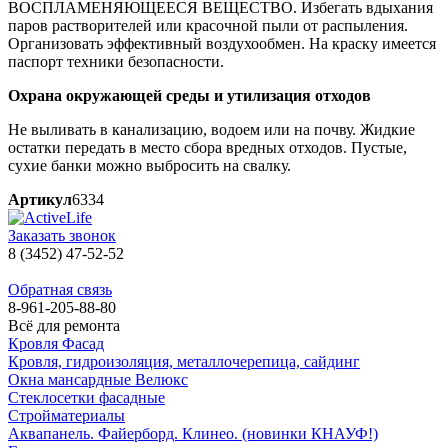
ВОСПЛАМЕНЯЮЩЕЕСЯ ВЕЩЕСТВО. Избегать вдыхания
паров растворителей или красочной пыли от распыления.
Организовать эффективный воздухообмен. На краску имеется
паспорт техники безопасности.
Охрана окружающей среды и утилизация отходов
Не выливать в канализацию, водоем или на почву. Жидкие
остатки передать в место сбора вредных отходов. Пустые,
сухие банки можно выбросить на свалку.
Артикул
6334
Заказать звонок
8 (3452) 47-52-52
Обратная связь
8-961-205-88-80
Всё для ремонта
Кровля Фасад
Кровля, гидроизоляция, металлочерепица, сайдинг
Окна мансардные Велюкс
Стеклосетки фасадные
Стройматериалы
Аквапанель. Файерборд. Клинео. (новинки КНАУФ!)