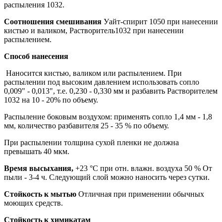
распыления 1032.
Соотношения смешивания
Уайт-спирит 1050 при нанесении
кистью и валиком, Растворитель1032 при нанесении
распылением.
Способ нанесения
Наносится кистью, валиком или распылением. При
распылении под высоким давлением использовать сопло
0,009" - 0,013", т.е. 0,230 - 0,330 мм и разбавить Растворителем
1032 на 10 - 20% по объему.
Распыление боковым воздухом: применять сопло 1,4 мм - 1,8
мм, количество разбавителя 25 - 35 % по объему.
При распылении толщина сухой пленки не должна
превышать 40 мкм.
Время высыхания,
+23 °C при отн. влажн. воздуха 50 % От
пыли - 3-4 ч. Следующий слой можно наносить через сутки.
Стойкость к мытью
Отличная при применении обычных
моющих средств.
Стойкость к химикатам