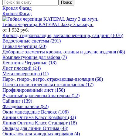
Кровля Фасад
Кровля Фасад
Гибкая черепица KATEPAL Jazzy 3 кв.м/уп.
от 1 932 руб.
Кровля, гидроизоляция, металлочерепица, сайдинг (1076)
Водосточные системы (291)
Гибкая черепица (20)
Доборные элементы кровли, отливы и другие изделия (48)
Комплектующие для забора (7)
Лестницы Чердачные (18)
Лист плоский (24)
Металлочерепица (11)
Паро-, гидро-, ветро, отражающая-изоляция (68)
Пленка полиэтиленовая,стеклопластик (17)
Профилированный лист (158)
Рулонный кровельный материал (52)
Сайдинг (139)
Фасадные панели (82)
Окна мансардные Велюкс (106)
Линия Оптима Класс Комфорт (33)
Линия Оптима Класс Стандарт (18)
Оклады для линии Оптима (48)
Окно-люк для холодных чердаков (4)