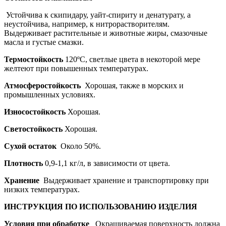
Устойчива к скипидару, уайт-спириту и денатурату, а
неустойчива, например, к нитрорастворителям.
Выдерживает растительные и животные жиры, смазочные
масла и густые смазки.
Термостойкость
120ºС, светлые цвета в некоторой мере
желтеют при повышенных температурах.
Атмосферостойкость
Хорошая, также в морских и
промышленных условиях.
Износостойкость
Хорошая.
Светостойкость
Хорошая.
Сухой остаток
Около 50%.
Плотность
0,9-1,1 кг/л, в зависимости от цвета.
Хранение
Выдерживает хранение и транспортировку при
низких температурах.
ИНСТРУКЦИЯ ПО ИСПОЛЬЗОВАНИЮ ИЗДЕЛИЯ
Условия при обработке
Окрашиваемая поверхность должна