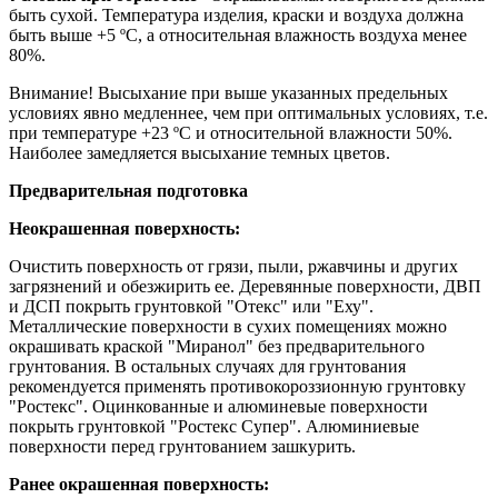
быть сухой. Температура изделия, краски и воздуха должна
быть выше +5 ºС, а относительная влажность воздуха менее
80%.
Внимание! Высыхание при выше указанных предельных
условиях явно медленнее, чем при оптимальных условиях, т.е.
при температуре +23 ºС и относительной влажности 50%.
Наиболее замедляется высыхание темных цветов.
Предварительная подготовка
Неокрашенная поверхность:
Очистить поверхность от грязи, пыли, ржавчины и других
загрязнений и обезжирить ее. Деревянные поверхности, ДВП
и ДСП покрыть грунтовкой "Отекс" или "Еху".
Металлические поверхности в сухих помещениях можно
окрашивать краской "Миранол" без предварительного
грунтования. В остальных случаях для грунтования
рекомендуется применять противокороззионную грунтовку
"Ростекс". Оцинкованные и алюминевые поверхности
покрыть грунтовкой "Ростекс Супер". Алюминиевые
поверхности перед грунтованием зашкурить.
Ранее окрашенная поверхность: