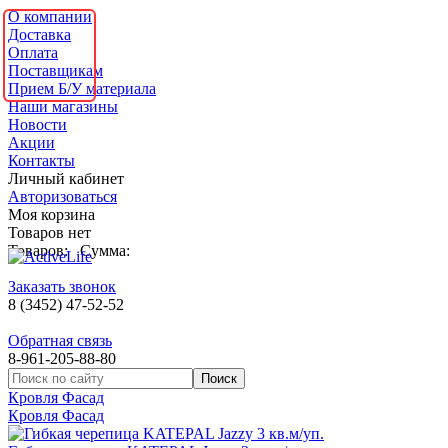
О компании
Доставка
Оплата
Поставщикам
Прием Б/У материала
Наши магазины
Новости
Акции
Контакты
Личный кабинет
Авторизоваться
Моя корзина
Товаров нет
Товаров:
Сумма:
Заказать звонок
8 (3452) 47-52-52
Обратная связь
8-961-205-88-80
Кровля Фасад
Кровля Фасад