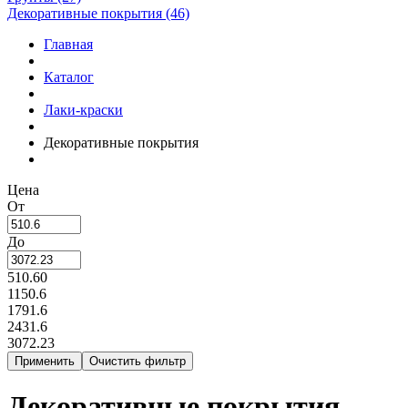
Декоративные покрытия (46)
Главная
Каталог
Лаки-краски
Декоративные покрытия
Цена
От
До
510.60
1150.6
1791.6
2431.6
3072.23
Декоративные покрытия