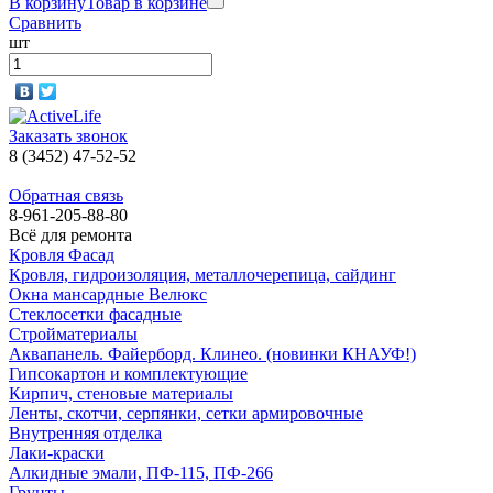
В корзину
Товар в корзине
Сравнить
шт
Заказать звонок
8 (3452) 47-52-52
Обратная связь
8-961-205-88-80
Всё для ремонта
Кровля Фасад
Кровля, гидроизоляция, металлочерепица, сайдинг
Окна мансардные Велюкс
Стеклосетки фасадные
Стройматериалы
Аквапанель. Файерборд. Клинео. (новинки КНАУФ!)
Гипсокартон и комплектующие
Кирпич, стеновые материалы
Ленты, скотчи, серпянки, сетки армировочные
Внутренняя отделка
Лаки-краски
Алкидные эмали, ПФ-115, ПФ-266
Грунты