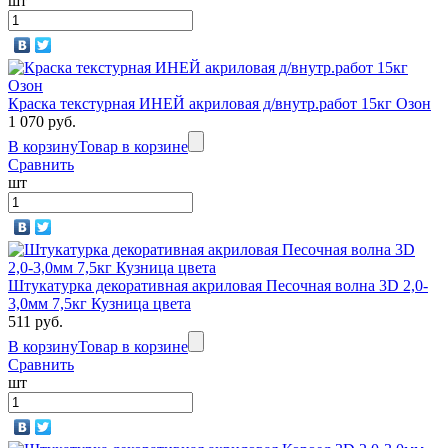
шт
Краска текстурная ИНЕЙ акриловая д/внутр.работ 15кг Озон
1 070 руб.
В корзину
Товар в корзине
Сравнить
шт
Штукатурка декоративная акриловая Песочная волна 3D 2,0-
3,0мм 7,5кг Кузница цвета
511 руб.
В корзину
Товар в корзине
Сравнить
шт