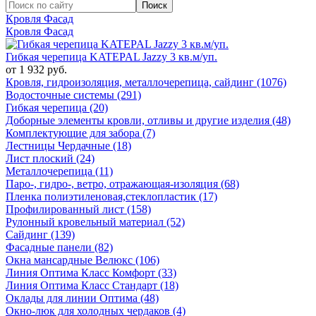
Кровля Фасад
Кровля Фасад
Гибкая черепица KATEPAL Jazzy 3 кв.м/уп.
от 1 932 руб.
Кровля, гидроизоляция, металлочерепица, сайдинг (1076)
Водосточные системы (291)
Гибкая черепица (20)
Доборные элементы кровли, отливы и другие изделия (48)
Комплектующие для забора (7)
Лестницы Чердачные (18)
Лист плоский (24)
Металлочерепица (11)
Паро-, гидро-, ветро, отражающая-изоляция (68)
Пленка полиэтиленовая,стеклопластик (17)
Профилированный лист (158)
Рулонный кровельный материал (52)
Сайдинг (139)
Фасадные панели (82)
Окна мансардные Велюкс (106)
Линия Оптима Класс Комфорт (33)
Линия Оптима Класс Стандарт (18)
Оклады для линии Оптима (48)
Окно-люк для холодных чердаков (4)