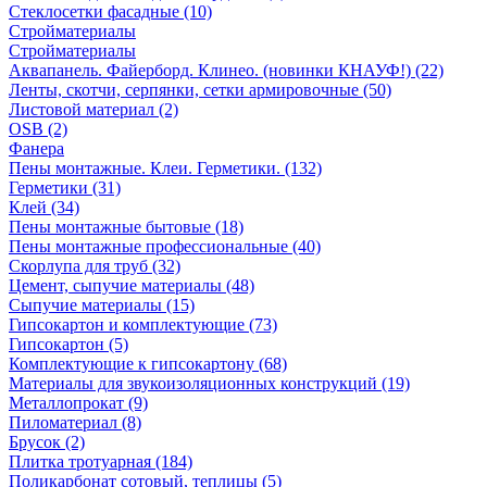
Стеклосетки фасадные (10)
Стройматериалы
Стройматериалы
Аквапанель. Файерборд. Клинео. (новинки КНАУФ!) (22)
Ленты, скотчи, серпянки, сетки армировочные (50)
Листовой материал (2)
OSB (2)
Фанера
Пены монтажные. Клеи. Герметики. (132)
Герметики (31)
Клей (34)
Пены монтажные бытовые (18)
Пены монтажные профессиональные (40)
Скорлупа для труб (32)
Цемент, сыпучие материалы (48)
Сыпучие материалы (15)
Гипсокартон и комплектующие (73)
Гипсокартон (5)
Комплектующие к гипсокартону (68)
Материалы для звукоизоляционных конструкций (19)
Металлопрокат (9)
Пиломатериал (8)
Брусок (2)
Плитка тротуарная (184)
Поликарбонат сотовый, теплицы (5)