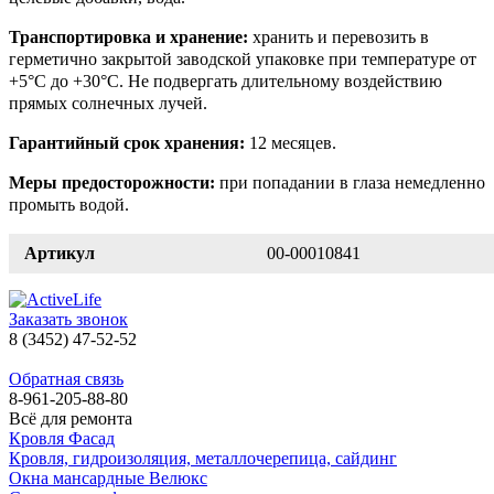
Транспортировка и хранение:
хранить и перевозить в
герметично закрытой заводской упаковке при температуре от
+5°С до +30°С. Не подвергать длительному воздействию
прямых солнечных лучей.
Гарантийный срок хранения:
12 месяцев.
Меры предосторожности:
при попадании в глаза немедленно
промыть водой.
Артикул
00-00010841
Заказать звонок
8 (3452) 47-52-52
Обратная связь
8-961-205-88-80
Всё для ремонта
Кровля Фасад
Кровля, гидроизоляция, металлочерепица, сайдинг
Окна мансардные Велюкс