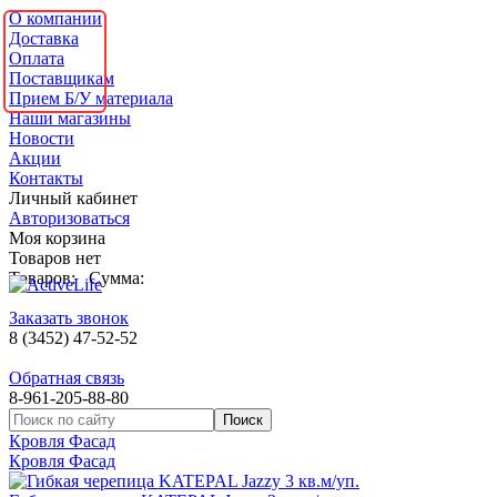
О компании
Доставка
Оплата
Поставщикам
Прием Б/У материала
Наши магазины
Новости
Акции
Контакты
Личный кабинет
Авторизоваться
Моя корзина
Товаров нет
Товаров:
Сумма:
Заказать звонок
8 (3452) 47-52-52
Обратная связь
8-961-205-88-80
Кровля Фасад
Кровля Фасад