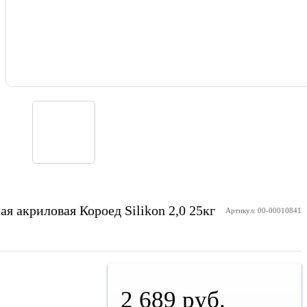
я акриловая Короед Silikon 2,0 25кг
Артикул: 00-00010841
2 689 руб.