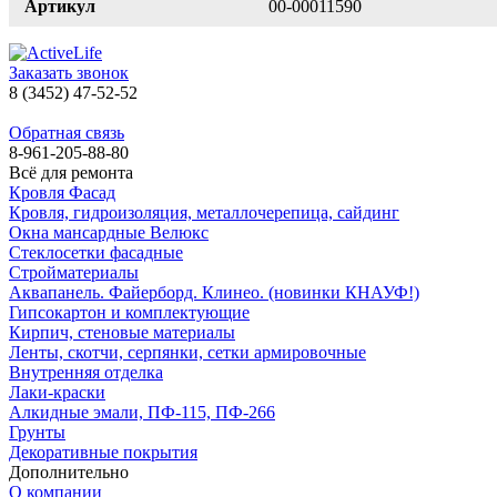
Артикул
00-00011590
Заказать звонок
8 (3452) 47-52-52
Обратная связь
8-961-205-88-80
Всё для ремонта
Кровля Фасад
Кровля, гидроизоляция, металлочерепица, сайдинг
Окна мансардные Велюкс
Стеклосетки фасадные
Стройматериалы
Аквапанель. Файерборд. Клинео. (новинки КНАУФ!)
Гипсокартон и комплектующие
Кирпич, стеновые материалы
Ленты, скотчи, серпянки, сетки армировочные
Внутренняя отделка
Лаки-краски
Алкидные эмали, ПФ-115, ПФ-266
Грунты
Декоративные покрытия
Дополнительно
О компании