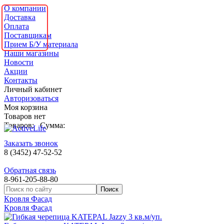
О компании
Доставка
Оплата
Поставщикам
Прием Б/У материала
Наши магазины
Новости
Акции
Контакты
Личный кабинет
Авторизоваться
Моя корзина
Товаров нет
Товаров:
Сумма:
Заказать звонок
8 (3452) 47-52-52
Обратная связь
8-961-205-88-80
Кровля Фасад
Кровля Фасад