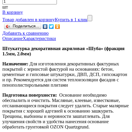
шт
В корзину
Товар добавлен в корзину
Купить в 1 клик
Поделиться...
Добавить к сравнению
Описание
Характеристики
Штукатурка декоративная акриловая «Шуба» (фракция
1.5мм, 2.0мм)
Назначение:
Для изготовления декоративных фактурных
покрытий с зернистой фактурой на основаниях: бетон,
цементные и гипсовые штукатурки, ДВП, ДСП, гипсокартон
и пр. Рекомендуется для систем теплоизоляции фасадов с
пенополистирольными плитами
Подготовка поверхности:
Основание необходимо
обеспылить и очистить. Масляные, клеевые, известковые,
отслаивающиеся покрытия следует удалить. Старые малярные
покрытия с хорошей адгезией к основанию зашкурить.
Трещины, выбоины и неровности зашпатлевать. Для
улучшения свойств и удобства нанесения основание
обработать грунтовкой OZON Quartzgrund.