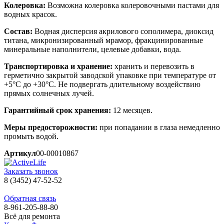
Колеровка:
Возможна колеровка колеровочными пастами для
водных красок.
Состав:
Водная дисперсия акрилового сополимера, диоксид
титана, микронизированный мрамор, фракцинированные
минеральные наполнители, целевые добавки, вода.
Транспортировка и хранение:
хранить и перевозить в
герметично закрытой заводской упаковке при температуре от
+5°С до +30°С. Не подвергать длительному воздействию
прямых солнечных лучей.
Гарантийный срок хранения:
12 месяцев.
Меры предосторожности:
при попадании в глаза немедленно
промыть водой.
Артикул
00-00010867
Заказать звонок
8 (3452) 47-52-52
Обратная связь
8-961-205-88-80
Всё для ремонта