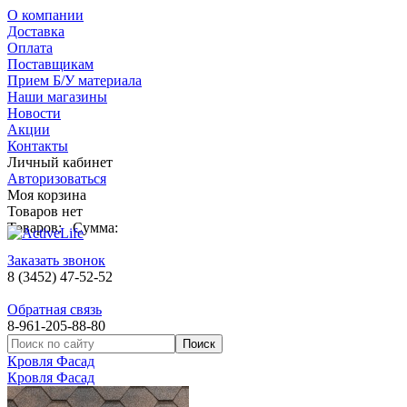
О компании
Доставка
Оплата
Поставщикам
Прием Б/У материала
Наши магазины
Новости
Акции
Контакты
Личный кабинет
Авторизоваться
Моя корзина
Товаров нет
Товаров:
Сумма:
Заказать звонок
8 (3452) 47-52-52
Обратная связь
8-961-205-88-80
Кровля Фасад
Кровля Фасад