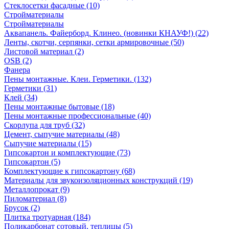
Стеклосетки фасадные (10)
Стройматериалы
Стройматериалы
Аквапанель. Файерборд. Клинео. (новинки КНАУФ!) (22)
Ленты, скотчи, серпянки, сетки армировочные (50)
Листовой материал (2)
OSB (2)
Фанера
Пены монтажные. Клеи. Герметики. (132)
Герметики (31)
Клей (34)
Пены монтажные бытовые (18)
Пены монтажные профессиональные (40)
Скорлупа для труб (32)
Цемент, сыпучие материалы (48)
Сыпучие материалы (15)
Гипсокартон и комплектующие (73)
Гипсокартон (5)
Комплектующие к гипсокартону (68)
Материалы для звукоизоляционных конструкций (19)
Металлопрокат (9)
Пиломатериал (8)
Брусок (2)
Плитка тротуарная (184)
Поликарбонат сотовый, теплицы (5)