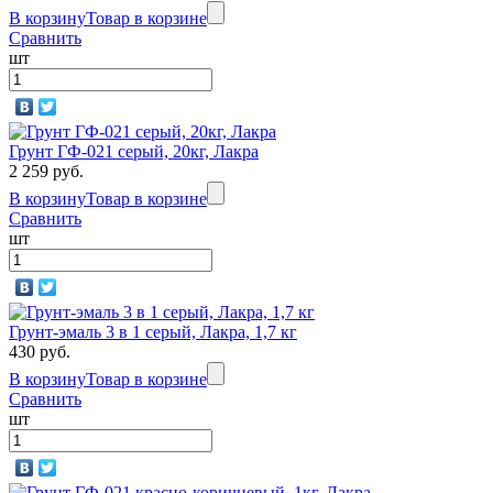
В корзину
Товар в корзине
Сравнить
шт
Грунт ГФ-021 серый, 20кг, Лакра
2 259 руб.
В корзину
Товар в корзине
Сравнить
шт
Грунт-эмаль 3 в 1 серый, Лакра, 1,7 кг
430 руб.
В корзину
Товар в корзине
Сравнить
шт