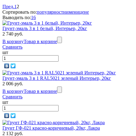
Пред.
1
2
Сортировать по:
популярности
имени
цене
Выводить по:
16
Грунт-эмаль 3 в 1 белый, Интерьер, 20кг
2 740 руб.
В корзину
Товар в корзине
Сравнить
шт
Грунт-эмаль 3 в 1 RAL5021 зеленый Интерьер, 20кг
2 006 руб.
В корзину
Товар в корзине
Сравнить
шт
Грунт ГФ-021 красно-коричневый, 20кг, Лакра
2 132 руб.