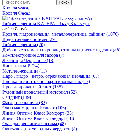
Кровля Фасад
Кровля Фасад
Гибкая черепица KATEPAL Jazzy 3 кв.м/уп.
от 1 932 руб.
Кровля, гидроизоляция, металлочерепица, сайдинг (1076)
Водосточные системы (291)
Гибкая черепица (20)
Доборные элементы кровли, отливы и другие изделия (48)
Комплектующие для забора (7)
Лестницы Чердачные (18)
Лист плоский (24)
Металлочерепица (11)
Паро-, гидро-, ветро, отражающая-изоляция (68)
Пленка полиэтиленовая,стеклопластик (17)
Профилированный лист (158)
Рулонный кровельный материал (52)
Сайдинг (139)
Фасадные панели (82)
Окна мансардные Велюкс (106)
Линия Оптима Класс Комфорт (33)
Линия Оптима Класс Стандарт (18)
Оклады для линии Оптима (48)
Окно-люк для холодных чердаков (4)