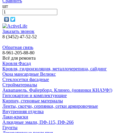
Сравнить
шт
Заказать звонок
8 (3452) 47-52-52
Обратная связь
8-961-205-88-80
Всё для ремонта
Кровля Фасад
Кровля, гидроизоляция, металлочерепица, сайдинг
Окна мансардные Велюкс
Стеклосетки фасадные
Стройматериалы
Аквапанель. Файерборд. Клинео. (новинки КНАУФ!)
Гипсокартон и комплектующие
Кирпич, стеновые материалы
Ленты, скотчи, серпянки, сетки армировочные
Внутренняя отделка
Лаки-краски
Алкидные эмали, ПФ-115, ПФ-266
Грунты
Декоративные покрытия