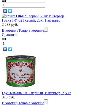
шт
Грунт ГФ-021 серый, 25кг Интерьер
2 238 руб.
В корзину
Товар в корзине
Сравнить
шт
Грунт-эмаль 3 в 1 черный, Интерьер, 2,5 кг
370 руб.
В корзину
Товар в корзине