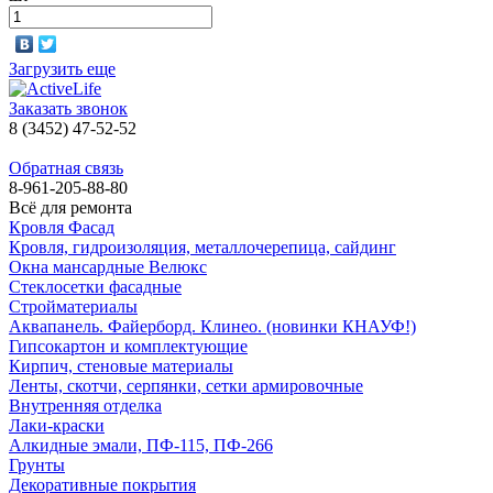
Загрузить еще
Заказать звонок
8 (3452) 47-52-52
Обратная связь
8-961-205-88-80
Всё для ремонта
Кровля Фасад
Кровля, гидроизоляция, металлочерепица, сайдинг
Окна мансардные Велюкс
Стеклосетки фасадные
Стройматериалы
Аквапанель. Файерборд. Клинео. (новинки КНАУФ!)
Гипсокартон и комплектующие
Кирпич, стеновые материалы
Ленты, скотчи, серпянки, сетки армировочные
Внутренняя отделка
Лаки-краски
Алкидные эмали, ПФ-115, ПФ-266
Грунты
Декоративные покрытия