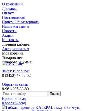
О компании
Доставка
Оплата
Поставщикам
Прием Б/У материала
Наши магазины
Новости
Акции
Контакты
Личный кабинет
Авторизоваться
Моя корзина
Товаров нет
Товаров:
Сумма:
Заказать звонок
8 (3452) 47-52-52
Обратная связь
8-961-205-88-80
Кровля Фасад
Кровля Фасад