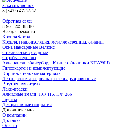
Заказать звонок
8 (3452) 47-52-52
Обратная связь
8-961-205-88-80
Всё для ремонта
Кровля Фасад
Кровля, гидроизоляция, металлочерепица, сайдинг
Окна мансардные Велюкс
Стеклосетки фасадные
Стройматериалы
Аквапанель. Файерборд. Клинео. (новинки КНАУФ!)
Гипсокартон и комплектующие
Кирпич, стеновые материалы
Ленты, скотчи, серпянки, сетки армировочные
Внутренняя отделка
Лаки-краски
Алкидные эмали, ПФ-115, ПФ-266
Грунты
Декоративные покрытия
Дополнительно
О компании
Доставка
Оплата