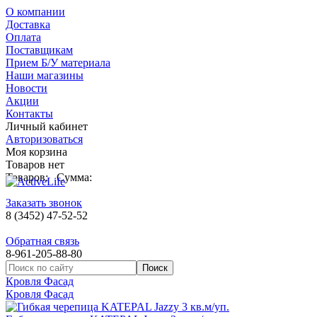
О компании
Доставка
Оплата
Поставщикам
Прием Б/У материала
Наши магазины
Новости
Акции
Контакты
Личный кабинет
Авторизоваться
Моя корзина
Товаров нет
Товаров:
Сумма:
Заказать звонок
8 (3452) 47-52-52
Обратная связь
8-961-205-88-80
Кровля Фасад
Кровля Фасад