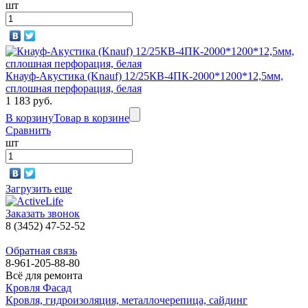
шт
Кнауф-Акустика (Knauf) 12/25КВ-4ПК-2000*1200*12,5мм,
сплошная перфорация, белая
1 183 руб.
В корзину
Товар в корзине
Сравнить
шт
Загрузить еще
Заказать звонок
8 (3452) 47-52-52
Обратная связь
8-961-205-88-80
Всё для ремонта
Кровля Фасад
Кровля, гидроизоляция, металлочерепица, сайдинг