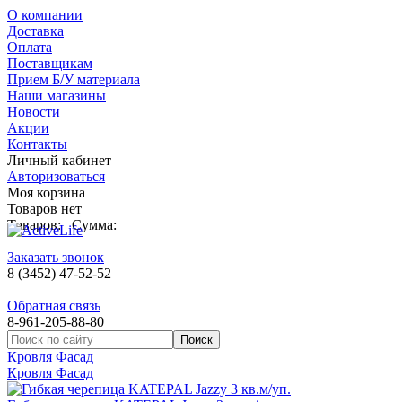
О компании
Доставка
Оплата
Поставщикам
Прием Б/У материала
Наши магазины
Новости
Акции
Контакты
Личный кабинет
Авторизоваться
Моя корзина
Товаров нет
Товаров:
Сумма:
Заказать звонок
8 (3452) 47-52-52
Обратная связь
8-961-205-88-80
Кровля Фасад
Кровля Фасад