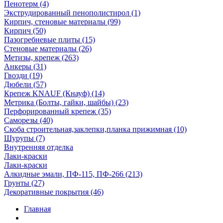
Пенотерм (4)
Экструдированный пенополистирол (1)
Кирпич, стеновые материалы (99)
Кирпич (50)
Пазогребневые плиты (15)
Стеновые материалы (26)
Метизы, крепеж (263)
Анкеры (31)
Гвозди (19)
Дюбели (57)
Крепеж KNAUF (Кнауф) (14)
Метрика (Болты, гайки, шайбы) (23)
Перфорированный крепеж (35)
Саморезы (40)
Скоба строительная,заклепки,планка прижимная (10)
Шурупы (7)
Внутренняя отделка
Лаки-краски
Лаки-краски
Алкидные эмали, ПФ-115, ПФ-266 (213)
Грунты (27)
Декоративные покрытия (46)
Главная