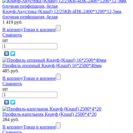
Кнауф-Акустика (Knauf) 12/25КВ-4ПК-2400*1200*12,5мм,
блочная перфорация, белая
1 419 руб.
В корзину
Товар в корзине
Сравнить
шт
Профиль опорный Кнауф (Knauf) 16*2500*40мм
485 руб.
В корзину
Товар в корзине
Сравнить
шт
Профиль-капельник Кнауф (Knauf) 2500*4*20
284 руб.
В корзину
Товар в корзине
Сравнить