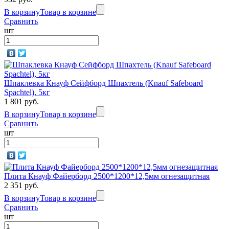
В корзину
Товар в корзине
Сравнить
шт
Шпаклевка Кнауф Сейфборд Шпахтель (Knauf Safeboard
Spachtel), 5кг
1 801 руб.
В корзину
Товар в корзине
Сравнить
шт
Плита Кнауф Файерборд 2500*1200*12,5мм огнезащитная
2 351 руб.
В корзину
Товар в корзине
Сравнить
шт