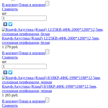
В корзину
Товар в корзине
Сравнить
шт
Кнауф-Акустика (Knauf) 12/25КВ-4ФК-2000*1200*12,5мм,
сплошная перфорация, белая
1 279 руб.
В корзину
Товар в корзине
Сравнить
шт
Кнауф-Акустика (Knauf) 8/18КР-4ФК-1998*1188*12,5мм,
сплошная перфорация, черная
1 265 руб.
В корзину
Товар в корзине
Сравнить