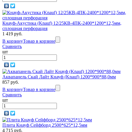
Кнауф-Акустика (Knauf) 12/25КВ-4ПК-2400*1200*12,5мм,
сплошная перфорация
1 419 руб.
В корзину
Товар в корзине
Сравнить
шт
Аквапанель Скай Лайт Кнауф (Knauf) 1200*900*88,0мм
857 руб.
В корзину
Товар в корзине
Сравнить
шт
Плита Кнауф Сейфборд 2500*625*12,5мм
4 715 руб.