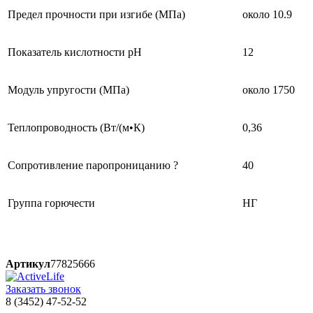
Предел прочности при изгибе (МПа)
около 10.9
Показатель кислотности рН
12
Модуль упругости (МПа)
около 1750
Теплопроводность (Вт/(м•К)
0,36
Сопротивление паропроницанию ?
40
Группа горючести
НГ
Артикул
77825666
Заказать звонок
8 (3452) 47-52-52