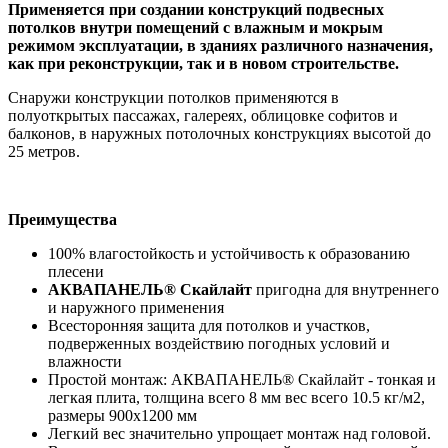
Применяется при создании конструкций подвесных
потолков внутри помещений с влажным и мокрым
режимом эксплуатации, в зданиях различного назначения,
как при реконструкции, так и в новом строительстве.
Снаружи конструкции потолков применяются в
полуоткрытых пассажах, галереях, облицовке софитов и
балконов, в наружных потолочных конструкциях высотой до
25 метров.
Преимущества
100% влагостойкость и устойчивость к образованию
плесени
АКВАПАНЕЛЬ® Скайлайт
пригодна для внутреннего
и наружного применения
Всесторонняя защита для потолков и участков,
подверженных воздействию погодных условий и
влажности
Простой монтаж: АКВАПАНЕЛЬ® Скайлайт - тонкая и
легкая плита, толщина всего 8 мм вес всего 10.5 кг/м2,
размеры 900х1200 мм
Легкий вес значительно упрощает монтаж над головой.