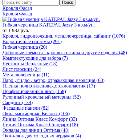
Кровля Фасад
Кровля Фасад
Гибкая черепица KATEPAL Jazzy 3 кв.м/уп.
от 1 932 руб.
Кровля, гидроизоляция, металлочерепица, сайдинг (1076)
Водосточные системы (291)
Гибкая черепица (20)
Доборные элементы кровли, отливы и другие изделия (48)
Комплектующие для забора (7)
Лестницы Чердачные (18)
Лист плоский (24)
Металлочерепица (11)
Паро-, гидро-, ветро, отражающая-изоляция (68)
Пленка полиэтиленовая,стеклопластик (17)
Профилированный лист (158)
Рулонный кровельный материал (52)
Сайдинг (139)
Фасадные панели (82)
Окна мансардные Велюкс (106)
Линия Оптима Класс Комфорт (33)
Линия Оптима Класс Стандарт (18)
Оклады для линии Оптима (48)
Окно-люк для холодных чердаков (4)