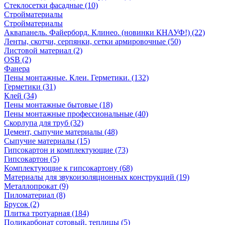
Стеклосетки фасадные (10)
Стройматериалы
Стройматериалы
Аквапанель. Файерборд. Клинео. (новинки КНАУФ!) (22)
Ленты, скотчи, серпянки, сетки армировочные (50)
Листовой материал (2)
OSB (2)
Фанера
Пены монтажные. Клеи. Герметики. (132)
Герметики (31)
Клей (34)
Пены монтажные бытовые (18)
Пены монтажные профессиональные (40)
Скорлупа для труб (32)
Цемент, сыпучие материалы (48)
Сыпучие материалы (15)
Гипсокартон и комплектующие (73)
Гипсокартон (5)
Комплектующие к гипсокартону (68)
Материалы для звукоизоляционных конструкций (19)
Металлопрокат (9)
Пиломатериал (8)
Брусок (2)
Плитка тротуарная (184)
Поликарбонат сотовый, теплицы (5)