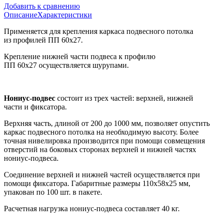
Добавить к сравнению
Описание
Характеристики
Применяется для крепления каркаса подвесного потолка
из профилей ПП 60х27.
Крепление нижней части подвеса к профилю
ПП 60х27 осуществляется шурупами.
Нониус-подвес
состоит из трех частей: верхней, нижней
части и фиксатора.
Верхняя часть, длиной от 200 до 1000 мм, позволяет опустить
каркас подвесного потолка на необходимую высоту. Более
точная нивелировка производится при помощи совмещения
отверстий на боковых сторонах верхней и нижней частях
нониус-подвеса.
Соединение верхней и нижней частей осуществляется при
помощи фиксатора. Габаритные размеры 110х58х25 мм,
упакован по 100 шт. в пакете.
Расчетная нагрузка нониус-подвеса составляет 40 кг.