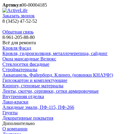
Артикул
00-00004185
Заказать звонок
8 (3452) 47-52-52
Обратная связь
8-961-205-88-80
Всё для ремонта
Кровля Фасад
Кровля, гидроизоляция, металлочерепица, сайдинг
Окна мансардные Велюкс
Стеклосетки фасадные
Стройматериалы
Аквапанель. Файерборд. Клинео. (новинки КНАУФ!)
Гипсокартон и комплектующие
Кирпич, стеновые материалы
Ленты, скотчи, серпянки, сетки армировочные
Внутренняя отделка
Лаки-краски
Алкидные эмали, ПФ-115, ПФ-266
Грунты
Декоративные покрытия
Дополнительно
О компании