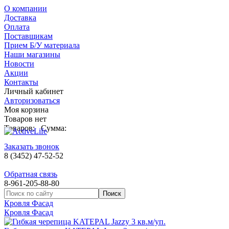
О компании
Доставка
Оплата
Поставщикам
Прием Б/У материала
Наши магазины
Новости
Акции
Контакты
Личный кабинет
Авторизоваться
Моя корзина
Товаров нет
Товаров:
Сумма:
Заказать звонок
8 (3452) 47-52-52
Обратная связь
8-961-205-88-80
Кровля Фасад
Кровля Фасад