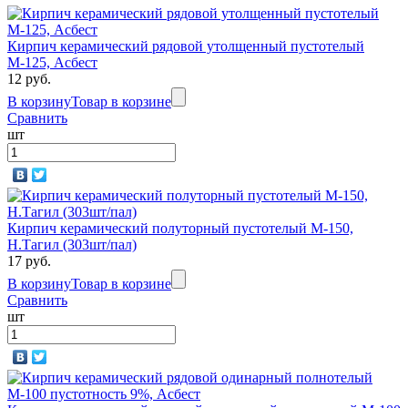
Кирпич керамический рядовой утолщенный пустотелый
М-125, Асбест
12 руб.
В корзину
Товар в корзине
Сравнить
шт
Кирпич керамический полуторный пустотелый М-150,
Н.Тагил (303шт/пал)
17 руб.
В корзину
Товар в корзине
Сравнить
шт