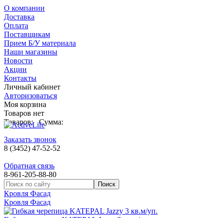
О компании
Доставка
Оплата
Поставщикам
Прием Б/У материала
Наши магазины
Новости
Акции
Контакты
Личный кабинет
Авторизоваться
Моя корзина
Товаров нет
Товаров:
Сумма:
Заказать звонок
8 (3452) 47-52-52
Обратная связь
8-961-205-88-80
Кровля Фасад
Кровля Фасад