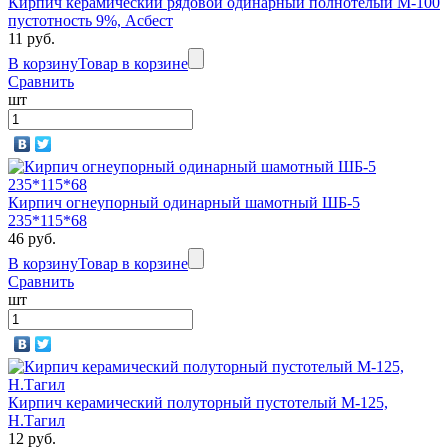
Кирпич керамический рядовой одинарный полнотелый М-100
пустотность 9%, Асбест
11 руб.
В корзину
Товар в корзине
Сравнить
шт
Кирпич огнеупорный одинарный шамотный ШБ-5
235*115*68
46 руб.
В корзину
Товар в корзине
Сравнить
шт
Кирпич керамический полуторный пустотелый М-125,
Н.Тагил
12 руб.