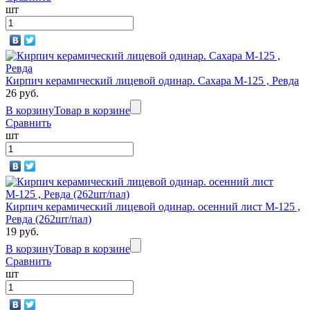
шт
Кирпич керамический лицевой одинар. Сахара М-125 , Ревда
26 руб.
В корзину
Товар в корзине
Сравнить
шт
Кирпич керамический лицевой одинар. осенний лист М-125 ,
Ревда (262шт/пал)
19 руб.
В корзину
Товар в корзине
Сравнить
шт