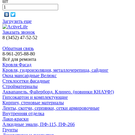
шт
Загрузить еще
Заказать звонок
8 (3452) 47-52-52
Обратная связь
8-961-205-88-80
Всё для ремонта
Кровля Фасад
Кровля, гидроизоляция, металлочерепица, сайдинг
Окна мансардные Велюкс
Стеклосетки фасадные
Стройматериалы
Аквапанель. Файерборд. Клинео. (новинки КНАУФ!)
Гипсокартон и комплектующие
Кирпич, стеновые материалы
Ленты, скотчи, серпянки, сетки армировочные
Внутренняя отделка
Лаки-краски
Алкидные эмали, ПФ-115, ПФ-266
Грунты