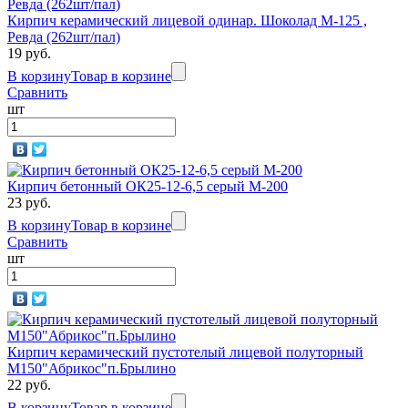
Кирпич керамический лицевой одинар. Шоколад М-125 ,
Ревда (262шт/пал)
19 руб.
В корзину
Товар в корзине
Сравнить
шт
Кирпич бетонный ОК25-12-6,5 серый М-200
23 руб.
В корзину
Товар в корзине
Сравнить
шт
Кирпич керамический пустотелый лицевой полуторный
М150"Абрикос"п.Брылино
22 руб.
В корзину
Товар в корзине