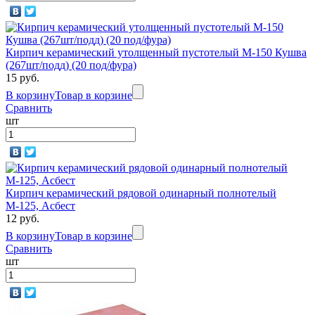
Кирпич керамический утолщенный пустотелый М-150 Кушва
(267шт/подд) (20 под/фура)
15 руб.
В корзину
Товар в корзине
Сравнить
шт
Кирпич керамический рядовой одинарный полнотелый
М-125, Асбест
12 руб.
В корзину
Товар в корзине
Сравнить
шт