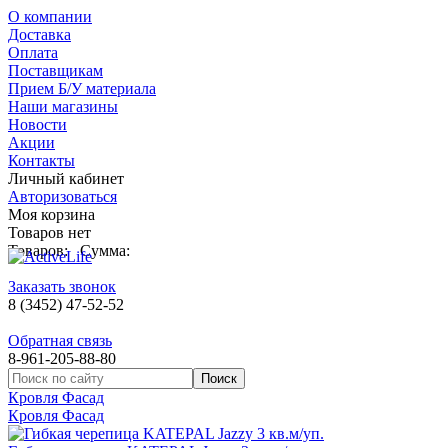
О компании
Доставка
Оплата
Поставщикам
Прием Б/У материала
Наши магазины
Новости
Акции
Контакты
Личный кабинет
Авторизоваться
Моя корзина
Товаров нет
Товаров:
Сумма:
Заказать звонок
8 (3452) 47-52-52
Обратная связь
8-961-205-88-80
Кровля Фасад
Кровля Фасад