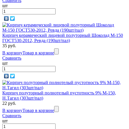
Сравнить
шт
Кирпич керамический лицевой полуторный Шоколад М-150
ГОСТ530-2012, Ревда (190шт/пал)
35 руб.
В корзину
Товар в корзине
Сравнить
шт
Кирпич полуторный полнотелый пустотность 9% М-150,
Н.Тагил (303шт/пал)
22 руб.
В корзину
Товар в корзине
Сравнить
шт