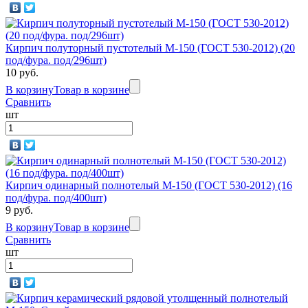
Кирпич полуторный пустотелый М-150 (ГОСТ 530-2012) (20
под/фура. под/296шт)
10 руб.
В корзину
Товар в корзине
Сравнить
шт
Кирпич одинарный полнотелый М-150 (ГОСТ 530-2012) (16
под/фура. под/400шт)
9 руб.
В корзину
Товар в корзине
Сравнить
шт