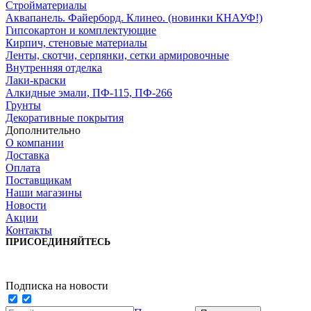
Стройматериалы
Аквапанель. Файерборд. Клинео. (новинки КНАУФ!)
Гипсокартон и комплектующие
Кирпич, стеновые материалы
Ленты, скотчи, серпянки, сетки армировочные
Внутренняя отделка
Лаки-краски
Алкидные эмали, ПФ-115, ПФ-266
Грунты
Декоративные покрытия
Дополнительно
О компании
Доставка
Оплата
Поставщикам
Наши магазины
Новости
Акции
Контакты
ПРИСОЕДИНЯЙТЕСЬ
Подписка на новости