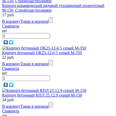
Кирпич керамический рядовой утолщенный полнотелый
М-150, Стройпластполимер
17 руб.
В корзину
Товар в корзине
Сравнить
шт
Кирпич бетонный ОК25-12-6,5 серый М-350
22 руб.
В корзину
Товар в корзине
Сравнить
шт
Кирпич бетонный КПЛ 25.12.9 серый М-150
34 руб.
В корзину
Товар в корзине
Сравнить
шт