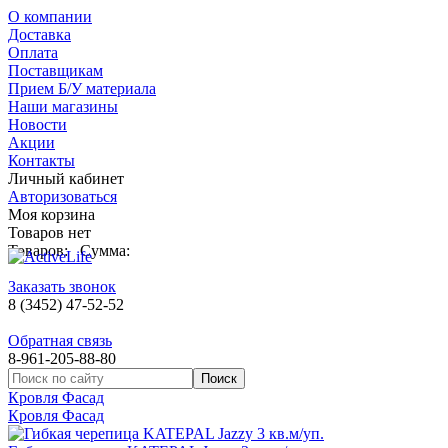
О компании
Доставка
Оплата
Поставщикам
Прием Б/У материала
Наши магазины
Новости
Акции
Контакты
Личный кабинет
Авторизоваться
Моя корзина
Товаров нет
Товаров:
Сумма:
Заказать звонок
8 (3452) 47-52-52
Обратная связь
8-961-205-88-80
Кровля Фасад
Кровля Фасад