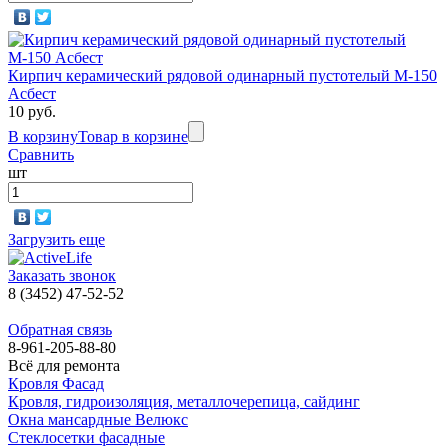
Кирпич керамический рядовой одинарный пустотелый М-150
Асбест
10 руб.
В корзину
Товар в корзине
Сравнить
шт
Загрузить еще
Заказать звонок
8 (3452) 47-52-52
Обратная связь
8-961-205-88-80
Всё для ремонта
Кровля Фасад
Кровля, гидроизоляция, металлочерепица, сайдинг
Окна мансардные Велюкс
Стеклосетки фасадные