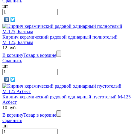
Сравнить
шт
Кирпич керамический рядовой одинарный полнотелый
М-125, Балтым
12 руб.
В корзину
Товар в корзине
Сравнить
шт
Кирпич керамический рядовой одинарный пустотелый М-125
Асбест
10 руб.
В корзину
Товар в корзине
Сравнить
шт