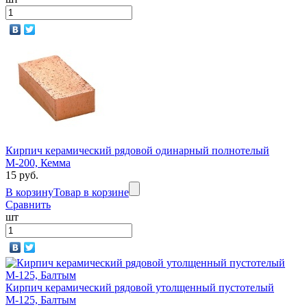
Кирпич керамический рядовой одинарный полнотелый
М-200, Кемма
15 руб.
В корзину
Товар в корзине
Сравнить
шт
Кирпич керамический рядовой утолщенный пустотелый
М-125, Балтым