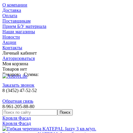
О компании
Доставка
Оплата
Поставщикам
Прием Б/У материала
Наши магазины
Новости
Акции
Контакты
Личный кабинет
Авторизоваться
Моя корзина
Товаров нет
Товаров:
Сумма:
Заказать звонок
8 (3452) 47-52-52
Обратная связь
8-961-205-88-80
Кровля Фасад
Кровля Фасад