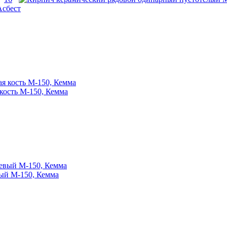
Асбест
кость М-150, Кемма
ый М-150, Кемма