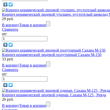
Кирпич керамический лицевой утолщен. пустотелый шоколад 
29 руб.
В корзину
Товар в корзине
Сравнить
шт
Кирпич керамический лицевой полуторный Сахара М-150
33 руб.
В корзину
Товар в корзине
Сравнить
шт
Кирпич керамический лицевой одинар. Сахара М-125 , Ревда
26 руб.
В корзину
Товар в корзине
Сравнить