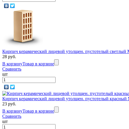
Кирпич керамический лицевой утолщен. пустотелый светлый 
28 руб.
В корзину
Товар в корзине
Сравнить
шт
Кирпич керамический лицевой утолщен. пустотелый красный 
23 руб.
В корзину
Товар в корзине
Сравнить
шт