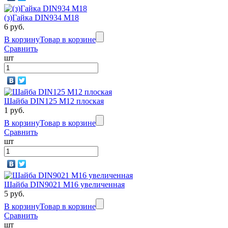
(з)Гайка DIN934 M18
6 руб.
В корзину
Товар в корзине
Сравнить
шт
Шайба DIN125 М12 плоская
1 руб.
В корзину
Товар в корзине
Сравнить
шт
Шайба DIN9021 М16 увеличенная
5 руб.
В корзину
Товар в корзине
Сравнить
шт