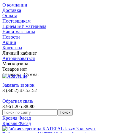
О компании
Доставка
Оплата
Поставщикам
Прием Б/У материала
Наши магазины
Новости
Акции
Контакты
Личный кабинет
Авторизоваться
Моя корзина
Товаров нет
Товаров:
Сумма:
Заказать звонок
8 (3452) 47-52-52
Обратная связь
8-961-205-88-80
Кровля Фасад
Кровля Фасад