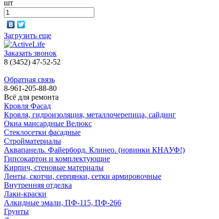
шт
Загрузить еще
Заказать звонок
8 (3452) 47-52-52
Обратная связь
8-961-205-88-80
Всё для ремонта
Кровля Фасад
Кровля, гидроизоляция, металлочерепица, сайдинг
Окна мансардные Велюкс
Стеклосетки фасадные
Стройматериалы
Аквапанель. Файерборд. Клинео. (новинки КНАУФ!)
Гипсокартон и комплектующие
Кирпич, стеновые материалы
Ленты, скотчи, серпянки, сетки армировочные
Внутренняя отделка
Лаки-краски
Алкидные эмали, ПФ-115, ПФ-266
Грунты