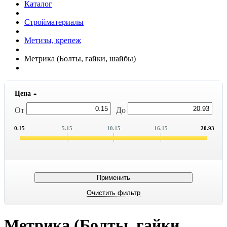
Каталог
Стройматериалы
Метизы, крепеж
Метрика (Болты, гайки, шайбы)
Цена
От
До
0.15
5.15
10.15
16.15
20.93
Метрика (Болты, гайки,