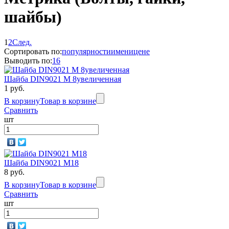
шайбы)
1
2
След.
Сортировать по:
популярности
имени
цене
Выводить по:
16
Шайба DIN9021 М 8увеличенная
1 руб.
В корзину
Товар в корзине
Сравнить
шт
Шайба DIN9021 М18
8 руб.
В корзину
Товар в корзине
Сравнить
шт