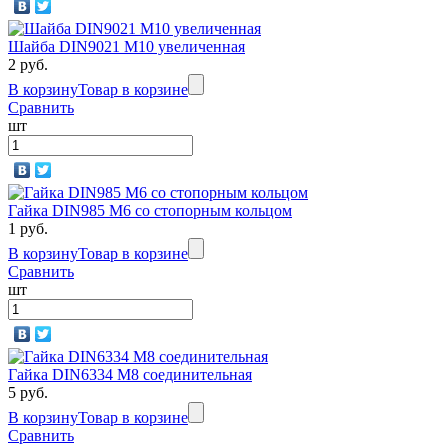
Шайба DIN9021 М10 увеличенная
2 руб.
В корзину
Товар в корзине
Сравнить
шт
Гайка DIN985 M6 со стопорным кольцом
1 руб.
В корзину
Товар в корзине
Сравнить
шт
Гайка DIN6334 M8 соединительная
5 руб.
В корзину
Товар в корзине
Сравнить