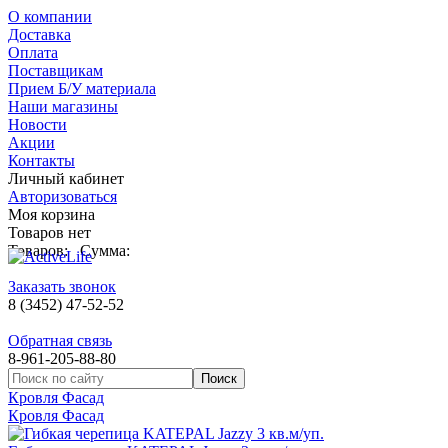
О компании
Доставка
Оплата
Поставщикам
Прием Б/У материала
Наши магазины
Новости
Акции
Контакты
Личный кабинет
Авторизоваться
Моя корзина
Товаров нет
Товаров:
Сумма:
Заказать звонок
8 (3452) 47-52-52
Обратная связь
8-961-205-88-80
Кровля Фасад
Кровля Фасад