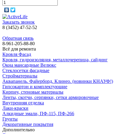
Заказать звонок
8 (3452) 47-52-52
Обратная связь
8-961-205-88-80
Всё для ремонта
Кровля Фасад
Кровля, гидроизоляция, металлочерепица, сайдинг
Окна мансардные Велюкс
Стеклосетки фасадные
Стройматериалы
Аквапанель. Файерборд. Клинео. (новинки КНАУФ!)
Гипсокартон и комплектующие
Кирпич, стеновые материалы
Ленты, скотчи, серпянки, сетки армировочные
Внутренняя отделка
Лаки-краски
Алкидные эмали, ПФ-115, ПФ-266
Грунты
Декоративные покрытия
Дополнительно