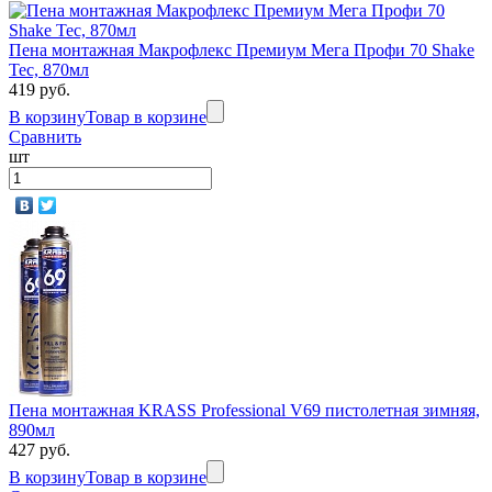
Пена монтажная Макрофлекс Премиум Мега Профи 70 Shake
Tec, 870мл
419 руб.
В корзину
Товар в корзине
Сравнить
шт
Пена монтажная KRASS Professional V69 пистолетная зимняя,
890мл
427 руб.
В корзину
Товар в корзине