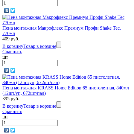
Пена монтажная Макрофлекс Премиум Профи Shake Tec,
770мл
409 руб.
В корзину
Товар в корзине
Сравнить
шт
Пена монтажная KRASS Home Edition 65 пистолетная, 840мл
(12шт/уп, 672шт/пал)
395 руб.
В корзину
Товар в корзине
Сравнить
шт