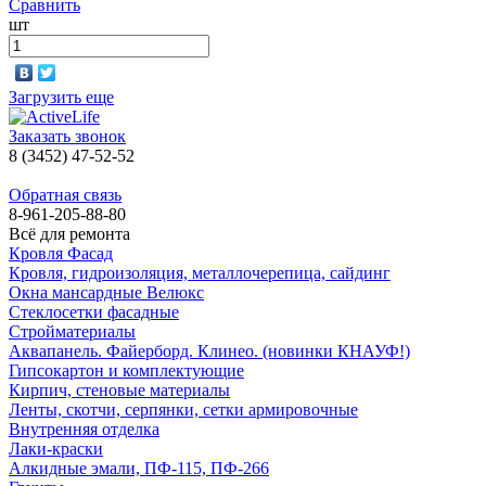
Сравнить
шт
Загрузить еще
Заказать звонок
8 (3452) 47-52-52
Обратная связь
8-961-205-88-80
Всё для ремонта
Кровля Фасад
Кровля, гидроизоляция, металлочерепица, сайдинг
Окна мансардные Велюкс
Стеклосетки фасадные
Стройматериалы
Аквапанель. Файерборд. Клинео. (новинки КНАУФ!)
Гипсокартон и комплектующие
Кирпич, стеновые материалы
Ленты, скотчи, серпянки, сетки армировочные
Внутренняя отделка
Лаки-краски
Алкидные эмали, ПФ-115, ПФ-266