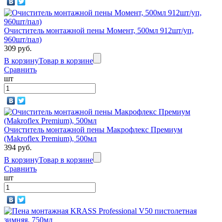
Очиститель монтажной пены Момент, 500мл 912шт/уп,
960шт/пал)
309 руб.
В корзину
Товар в корзине
Сравнить
шт
Очиститель монтажной пены Макрофлекс Премиум
(Makroflex Premium), 500мл
394 руб.
В корзину
Товар в корзине
Сравнить
шт