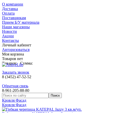
О компании
Доставка
Оплата
Поставщикам
Прием Б/У материала
Наши магазины
Новости
Акции
Контакты
Личный кабинет
Авторизоваться
Моя корзина
Товаров нет
Товаров:
Сумма:
Заказать звонок
8 (3452) 47-52-52
Обратная связь
8-961-205-88-80
Кровля Фасад
Кровля Фасад