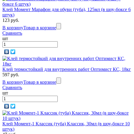
Клей Момент Марафон для обуви (туба), 125мл (в шоу-боксе 6
штук)
123 руб.
В корзину
Товар в корзине
Сравнить
шт
Клей термостойкий для внутренних работ Оптимист КС, 18кг
597 руб.
В корзину
Товар в корзине
Сравнить
шт
Клей Момент-1 Классик (туба) Классик, 30мл (в шоу-боксе 10
штук)