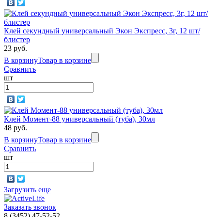
Клей секундный универсальный Экон Экспресс, 3г, 12 шт/
блистер
23 руб.
В корзину
Товар в корзине
Сравнить
шт
Клей Момент-88 универсальный (туба), 30мл
48 руб.
В корзину
Товар в корзине
Сравнить
шт
Загрузить еще
Заказать звонок
8 (3452) 47-52-52