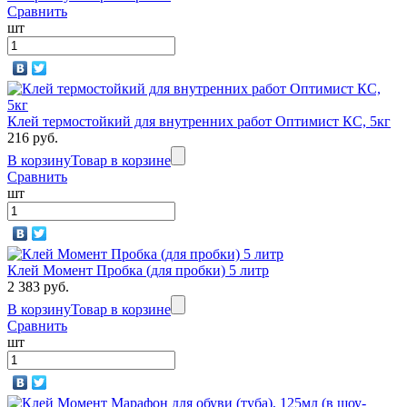
Сравнить
шт
Клей термостойкий для внутренних работ Оптимист КС, 5кг
216 руб.
В корзину
Товар в корзине
Сравнить
шт
Клей Момент Пробка (для пробки) 5 литр
2 383 руб.
В корзину
Товар в корзине
Сравнить
шт