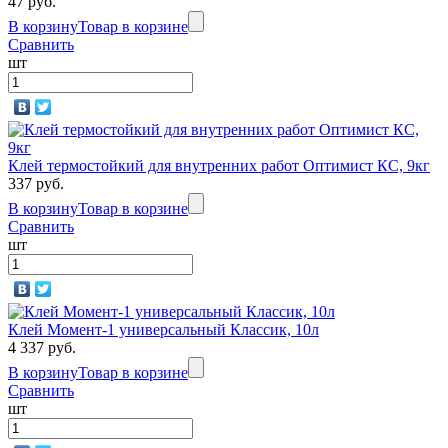
47 руб.
В корзину
Товар в корзине
Сравнить
шт
Клей термостойкий для внутренних работ Оптимист КС, 9кг
337 руб.
В корзину
Товар в корзине
Сравнить
шт
Клей Момент-1 универсальный Классик, 10л
4 337 руб.
В корзину
Товар в корзине
Сравнить
шт