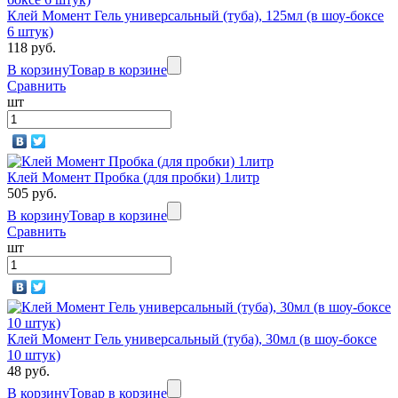
Клей Момент Гель универсальный (туба), 125мл (в шоу-боксе
6 штук)
118 руб.
В корзину
Товар в корзине
Сравнить
шт
Клей Момент Пробка (для пробки) 1литр
505 руб.
В корзину
Товар в корзине
Сравнить
шт
Клей Момент Гель универсальный (туба), 30мл (в шоу-боксе
10 штук)
48 руб.
В корзину
Товар в корзине