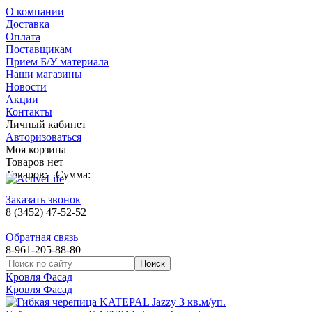
О компании
Доставка
Оплата
Поставщикам
Прием Б/У материала
Наши магазины
Новости
Акции
Контакты
Личный кабинет
Авторизоваться
Моя корзина
Товаров нет
Товаров:
Сумма:
Заказать звонок
8 (3452) 47-52-52
Обратная связь
8-961-205-88-80
Кровля Фасад
Кровля Фасад