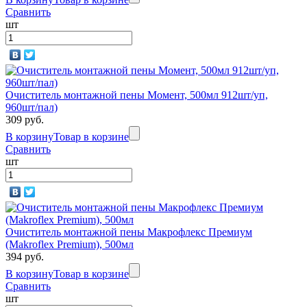
Сравнить
шт
Очиститель монтажной пены Момент, 500мл 912шт/уп,
960шт/пал)
309 руб.
В корзину
Товар в корзине
Сравнить
шт
Очиститель монтажной пены Макрофлекс Премиум
(Makroflex Premium), 500мл
394 руб.
В корзину
Товар в корзине
Сравнить
шт