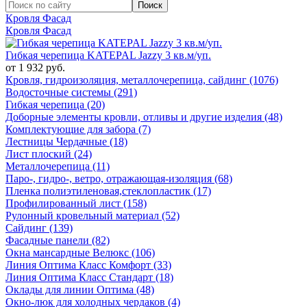
Кровля Фасад
Кровля Фасад
Гибкая черепица KATEPAL Jazzy 3 кв.м/уп.
от 1 932 руб.
Кровля, гидроизоляция, металлочерепица, сайдинг (1076)
Водосточные системы (291)
Гибкая черепица (20)
Доборные элементы кровли, отливы и другие изделия (48)
Комплектующие для забора (7)
Лестницы Чердачные (18)
Лист плоский (24)
Металлочерепица (11)
Паро-, гидро-, ветро, отражающая-изоляция (68)
Пленка полиэтиленовая,стеклопластик (17)
Профилированный лист (158)
Рулонный кровельный материал (52)
Сайдинг (139)
Фасадные панели (82)
Окна мансардные Велюкс (106)
Линия Оптима Класс Комфорт (33)
Линия Оптима Класс Стандарт (18)
Оклады для линии Оптима (48)
Окно-люк для холодных чердаков (4)