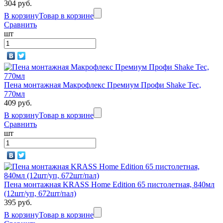
304 руб.
В корзину
Товар в корзине
Сравнить
шт
Пена монтажная Макрофлекс Премиум Профи Shake Tec,
770мл
409 руб.
В корзину
Товар в корзине
Сравнить
шт
Пена монтажная KRASS Home Edition 65 пистолетная, 840мл
(12шт/уп, 672шт/пал)
395 руб.
В корзину
Товар в корзине