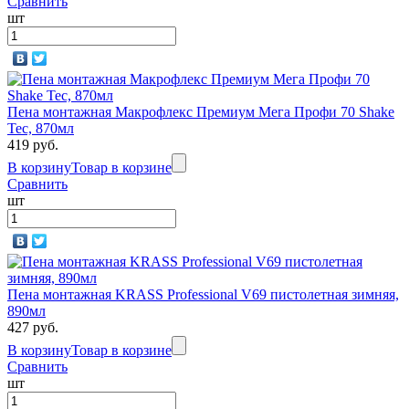
Сравнить
шт
Пена монтажная Макрофлекс Премиум Мега Профи 70 Shake
Tec, 870мл
419 руб.
В корзину
Товар в корзине
Сравнить
шт
Пена монтажная KRASS Professional V69 пистолетная зимняя,
890мл
427 руб.
В корзину
Товар в корзине
Сравнить
шт