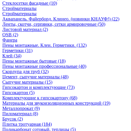
Стеклосетки фасадные (10)
Стройматериалы
Стройматериалы
Аквапанель. Файерборд. Клинео. (новинки КНАУФ!) (22)
Ленты, скотчи, серпянки, сетки армировочные (50)
Листовой материал (2)
OSB (2)
Фанера
Пены монтажные. Клеи. Герметики. (132)
Герметики (31)
Клей (34)
Пены монтажные бытовые (18)
Пены монтажные профессиональные (40)
Скорлупа для труб (32)
Цемент, сыпучие материалы (48)
Сыпучие материалы (15)
Гипсокартон и комплектующие (73)
Гипсокартон (5)
Комплектующие к гипсокартону (68)
Материалы для звукоизоляционных конструкций (19)
Металлопрокат (9)
Пиломатериал (8)
Брусок (2)
Плитка тротуарная (184)
Поликарбонат сотовый, теплицы (5)