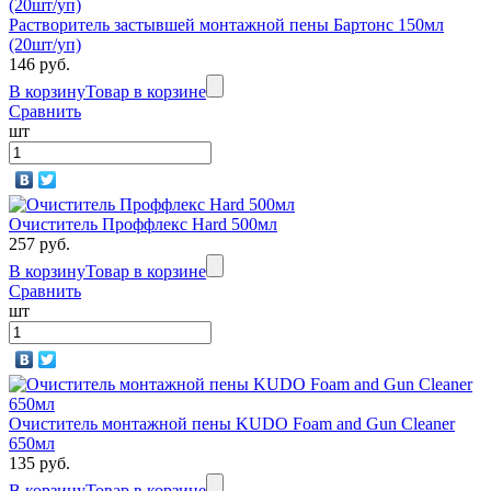
Растворитель застывшей монтажной пены Бартонс 150мл
(20шт/уп)
146 руб.
В корзину
Товар в корзине
Сравнить
шт
Очиститель Проффлекс Hard 500мл
257 руб.
В корзину
Товар в корзине
Сравнить
шт
Очиститель монтажной пены KUDO Foam and Gun Cleaner
650мл
135 руб.
В корзину
Товар в корзине