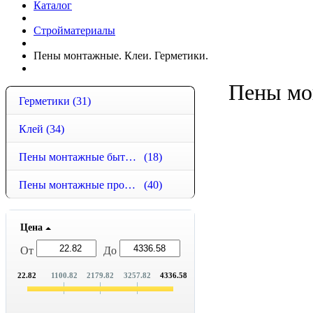
Каталог
Стройматериалы
Пены монтажные. Клеи. Герметики.
Пены мо
Герметики
(31)
Клей
(34)
Пены монтажные бытовые
(18)
Пены монтажные профессиональные
(40)
Цена
От
До
22.82
1100.82
2179.82
3257.82
4336.58