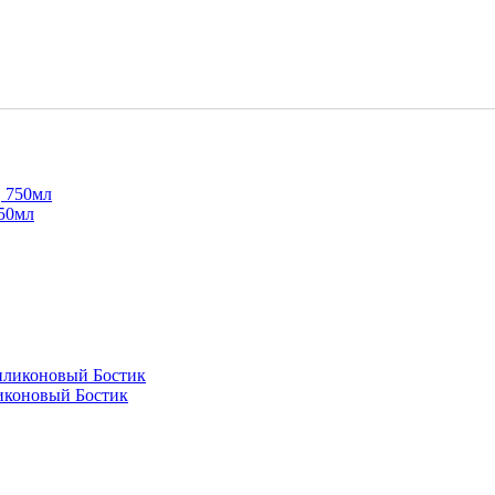
750мл
ликоновый Бостик