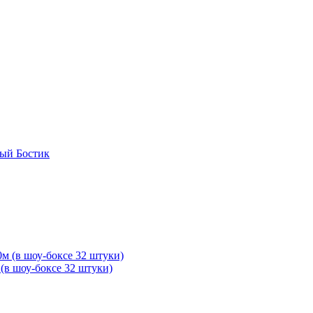
вый Бостик
(в шоу-боксе 32 штуки)