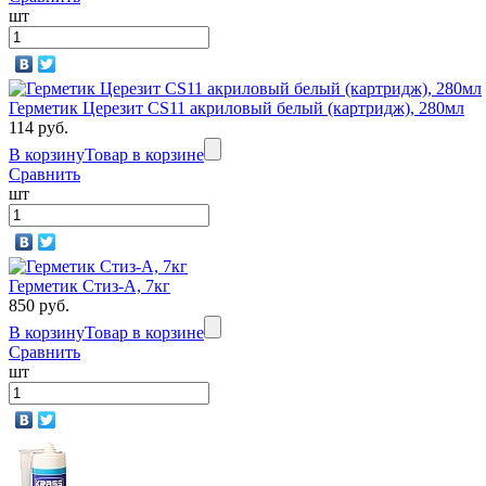
шт
Герметик Церезит CS11 акриловый белый (картридж), 280мл
114 руб.
В корзину
Товар в корзине
Сравнить
шт
Герметик Стиз-А, 7кг
850 руб.
В корзину
Товар в корзине
Сравнить
шт