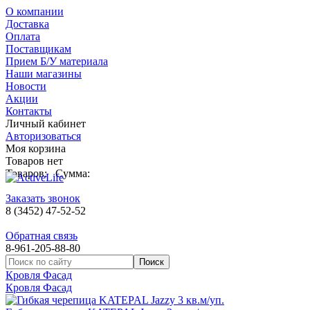
О компании
Доставка
Оплата
Поставщикам
Прием Б/У материала
Наши магазины
Новости
Акции
Контакты
Личный кабинет
Авторизоваться
Моя корзина
Товаров нет
Товаров:
Сумма:
Заказать звонок
8 (3452) 47-52-52
Обратная связь
8-961-205-88-80
Кровля Фасад
Кровля Фасад