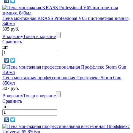
Пена монтажная KRASS Professional V65 пистолетная зимняя,
840мл
395 руб.
В корзину
Товар в корзине
Сравнить
шт
Пена монтажная профессиональная Проффлекс Storm Gun
850мл
307 руб.
В корзину
Товар в корзине
Сравнить
шт