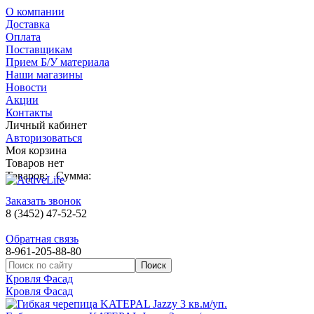
О компании
Доставка
Оплата
Поставщикам
Прием Б/У материала
Наши магазины
Новости
Акции
Контакты
Личный кабинет
Авторизоваться
Моя корзина
Товаров нет
Товаров:
Сумма:
Заказать звонок
8 (3452) 47-52-52
Обратная связь
8-961-205-88-80
Кровля Фасад
Кровля Фасад