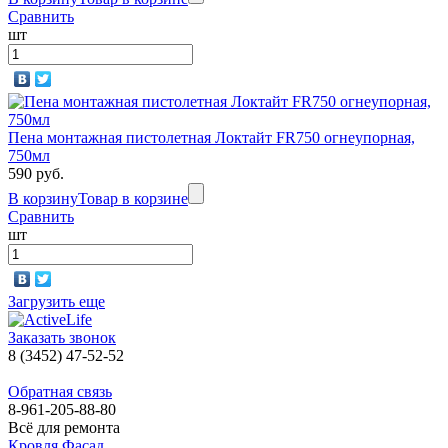
Сравнить
шт
Пена монтажная пистолетная Локтайт FR750 огнеупорная,
750мл
590 руб.
В корзину
Товар в корзине
Сравнить
шт
Загрузить еще
Заказать звонок
8 (3452) 47-52-52
Обратная связь
8-961-205-88-80
Всё для ремонта
Кровля Фасад