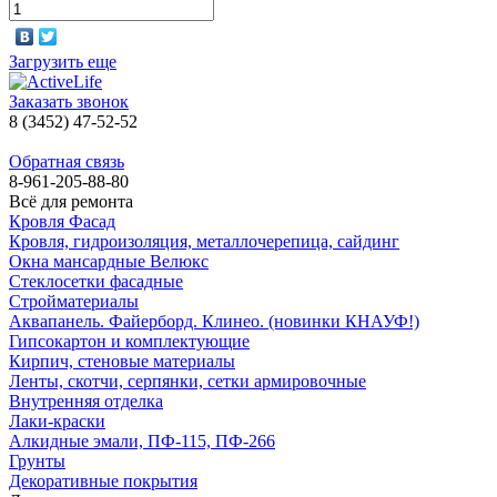
Загрузить еще
Заказать звонок
8 (3452) 47-52-52
Обратная связь
8-961-205-88-80
Всё для ремонта
Кровля Фасад
Кровля, гидроизоляция, металлочерепица, сайдинг
Окна мансардные Велюкс
Стеклосетки фасадные
Стройматериалы
Аквапанель. Файерборд. Клинео. (новинки КНАУФ!)
Гипсокартон и комплектующие
Кирпич, стеновые материалы
Ленты, скотчи, серпянки, сетки армировочные
Внутренняя отделка
Лаки-краски
Алкидные эмали, ПФ-115, ПФ-266
Грунты
Декоративные покрытия