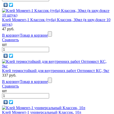
Клей Момент-1 Классик (туба) Классик, 30мл (в шоу-боксе 10
штук)
47 руб.
В корзину
Товар в корзине
Сравнить
шт
Клей термостойкий для внутренних работ Оптимист КС, 9кг
337 руб.
В корзину
Товар в корзине
Сравнить
шт
Клей Момент-1 универсальный Классик, 10л