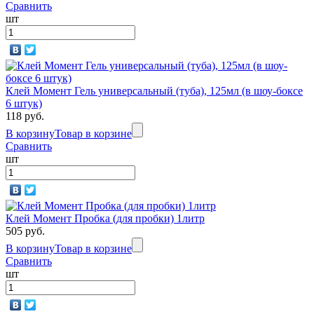
Сравнить
шт
Клей Момент Гель универсальный (туба), 125мл (в шоу-боксе
6 штук)
118 руб.
В корзину
Товар в корзине
Сравнить
шт
Клей Момент Пробка (для пробки) 1литр
505 руб.
В корзину
Товар в корзине
Сравнить
шт