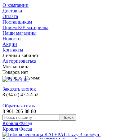
О компании
Доставка
Оплата
Поставщикам
Прием Б/У материала
Наши магазины
Новости
Акции
Контакты
Личный кабинет
Авторизоваться
Моя корзина
Товаров нет
Товаров:
Сумма:
Заказать звонок
8 (3452) 47-52-52
Обратная связь
8-961-205-88-80
Кровля Фасад
Кровля Фасад