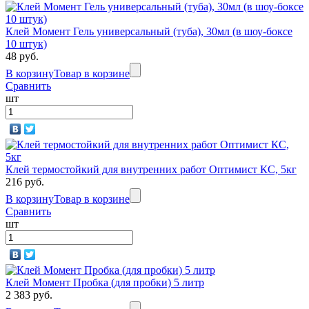
Клей Момент Гель универсальный (туба), 30мл (в шоу-боксе
10 штук)
48 руб.
В корзину
Товар в корзине
Сравнить
шт
Клей термостойкий для внутренних работ Оптимист КС, 5кг
216 руб.
В корзину
Товар в корзине
Сравнить
шт
Клей Момент Пробка (для пробки) 5 литр
2 383 руб.