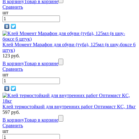
В корзину
Товар в корзине
Сравнить
шт
Клей Момент Марафон для обуви (туба), 125мл (в шоу-боксе 6
штук)
123 руб.
В корзину
Товар в корзине
Сравнить
шт
Клей термостойкий для внутренних работ Оптимист КС, 18кг
597 руб.
В корзину
Товар в корзине
Сравнить
шт