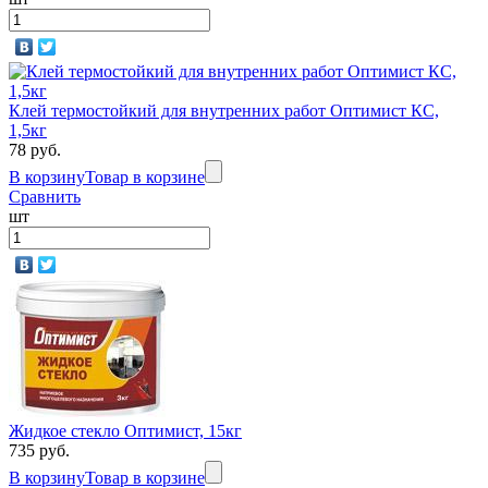
Клей термостойкий для внутренних работ Оптимист КС,
1,5кг
78 руб.
В корзину
Товар в корзине
Сравнить
шт
Жидкое стекло Оптимист, 15кг
735 руб.
В корзину
Товар в корзине