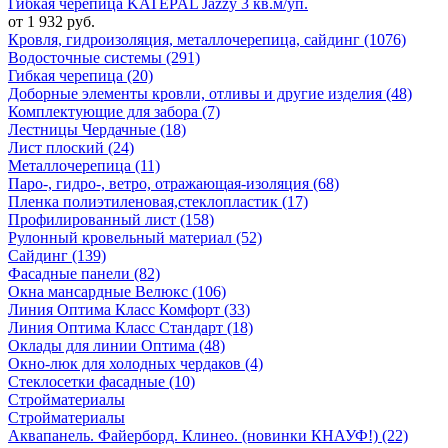
Гибкая черепица KATEPAL Jazzy 3 кв.м/уп.
от 1 932 руб.
Кровля, гидроизоляция, металлочерепица, сайдинг (1076)
Водосточные системы (291)
Гибкая черепица (20)
Доборные элементы кровли, отливы и другие изделия (48)
Комплектующие для забора (7)
Лестницы Чердачные (18)
Лист плоский (24)
Металлочерепица (11)
Паро-, гидро-, ветро, отражающая-изоляция (68)
Пленка полиэтиленовая,стеклопластик (17)
Профилированный лист (158)
Рулонный кровельный материал (52)
Сайдинг (139)
Фасадные панели (82)
Окна мансардные Велюкс (106)
Линия Оптима Класс Комфорт (33)
Линия Оптима Класс Стандарт (18)
Оклады для линии Оптима (48)
Окно-люк для холодных чердаков (4)
Стеклосетки фасадные (10)
Стройматериалы
Стройматериалы
Аквапанель. Файерборд. Клинео. (новинки КНАУФ!) (22)