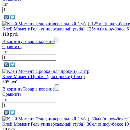
шт
Клей Момент Гель универсальный (туба), 125мл (в шоу-боксе 6
118 руб.
В корзину
Товар в корзине
Сравнить
шт
Клей Момент Пробка (для пробки) 1литр
505 руб.
В корзину
Товар в корзине
Сравнить
шт
Клей Момент Гель универсальный (туба), 30мл (в шоу-боксе 10
48 руб.