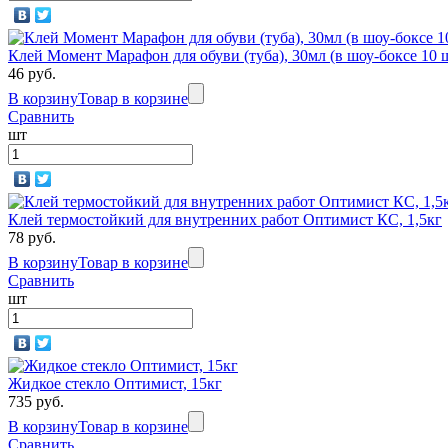
Клей Момент Марафон для обуви (туба), 30мл (в шоу-боксе 10 
46 руб.
В корзину
Товар в корзине
Сравнить
шт
Клей термостойкий для внутренних работ Оптимист КС, 1,5кг
78 руб.
В корзину
Товар в корзине
Сравнить
шт
Жидкое стекло Оптимист, 15кг
735 руб.
В корзину
Товар в корзине
Сравнить