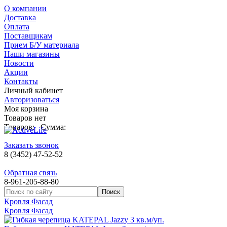
О компании
Доставка
Оплата
Поставщикам
Прием Б/У материала
Наши магазины
Новости
Акции
Контакты
Личный кабинет
Авторизоваться
Моя корзина
Товаров нет
Товаров:
Сумма:
Заказать звонок
8 (3452) 47-52-52
Обратная связь
8-961-205-88-80
Кровля Фасад
Кровля Фасад