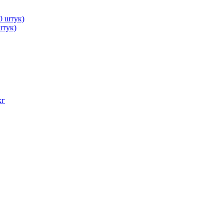
штук)