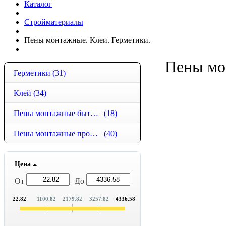
Каталог
Стройматериалы
Пены монтажные. Клеи. Герметики.
Пены мо
Герметики
(31)
Клей
(34)
Пены монтажные бытовые
(18)
Пены монтажные профессиональные
(40)
Цена
От
До
22.82
1100.82
2179.82
3257.82
4336.58