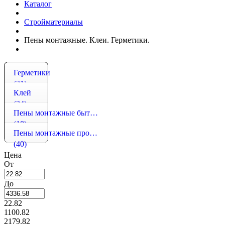
Каталог
Стройматериалы
Пены монтажные. Клеи. Герметики.
Герметики
(31)
Клей
(34)
Пены монтажные бытовые
(18)
Пены монтажные профессиональные
(40)
Цена
От
До
22.82
1100.82
2179.82