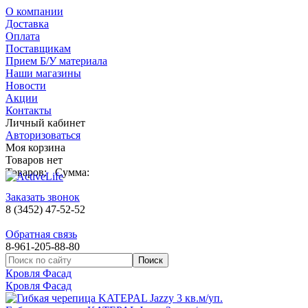
О компании
Доставка
Оплата
Поставщикам
Прием Б/У материала
Наши магазины
Новости
Акции
Контакты
Личный кабинет
Авторизоваться
Моя корзина
Товаров нет
Товаров:
Сумма:
Заказать звонок
8 (3452) 47-52-52
Обратная связь
8-961-205-88-80
Кровля Фасад
Кровля Фасад