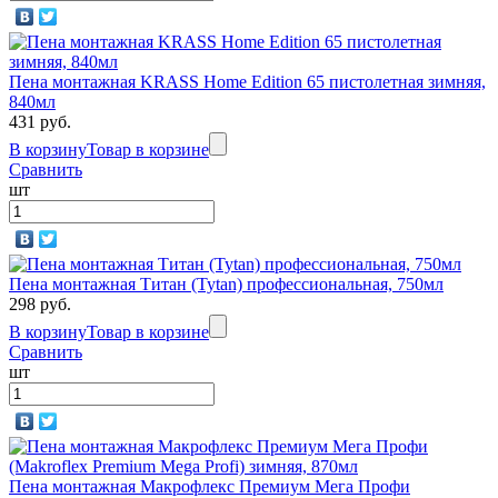
Пена монтажная KRASS Home Edition 65 пистолетная зимняя,
840мл
431 руб.
В корзину
Товар в корзине
Сравнить
шт
Пена монтажная Титан (Tytan) профессиональная, 750мл
298 руб.
В корзину
Товар в корзине
Сравнить
шт
Пена монтажная Макрофлекс Премиум Мега Профи