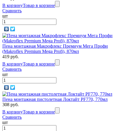
В корзину
Товар в корзине
Сравнить
шт
Пена монтажная Макрофлекс Премиум Мега Профи
(Makroflex Premium Mega Profi), 870мл
419 руб.
В корзину
Товар в корзине
Сравнить
шт
Пена монтажная пистолетная Локтайт РF770, 770мл
308 руб.
В корзину
Товар в корзине
Сравнить
шт