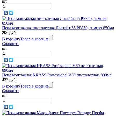
шт
Пена монтажная пистолетная Локтайт 65 РF850, зимняя 850мл
296 руб.
В корзину
Товар в корзине
Сравнить
шт
Пена монтажная KRASS Professional V69 пистолетная, 890мл
427 руб.
В корзину
Товар в корзине
Сравнить
шт