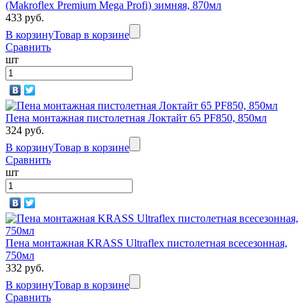
(Makroflex Premium Mega Profi) зимняя, 870мл
433 руб.
В корзину
Товар в корзине
Сравнить
шт
Пена монтажная пистолетная Локтайт 65 РF850, 850мл
324 руб.
В корзину
Товар в корзине
Сравнить
шт
Пена монтажная KRASS Ultraflex пистолетная всесезонная,
750мл
332 руб.
В корзину
Товар в корзине
Сравнить