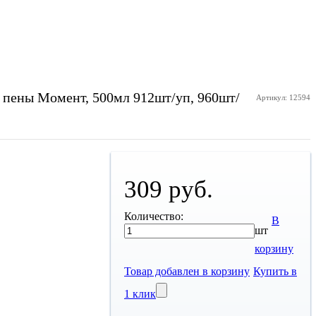
пены Момент, 500мл 912шт/уп, 960шт/
Артикул: 12594
309 руб.
Количество:
В
шт
корзину
Товар добавлен в корзину
Купить в
1 клик