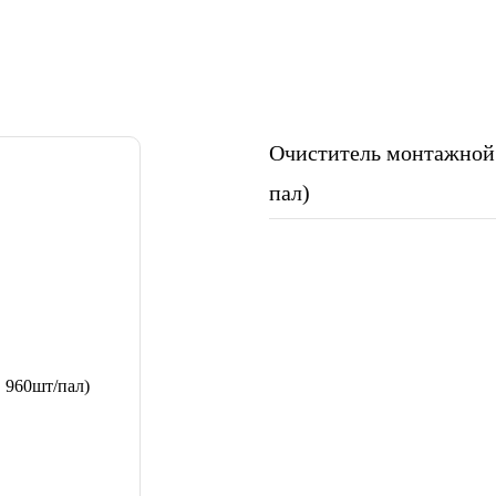
Очиститель монтажной 
пал)