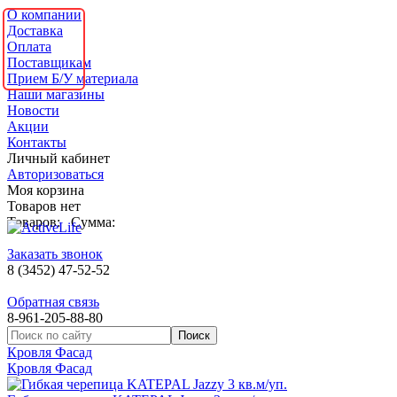
О компании
Доставка
Оплата
Поставщикам
Прием Б/У материала
Наши магазины
Новости
Акции
Контакты
Личный кабинет
Авторизоваться
Моя корзина
Товаров нет
Товаров:
Сумма:
Заказать звонок
8 (3452) 47-52-52
Обратная связь
8-961-205-88-80
Кровля Фасад
Кровля Фасад