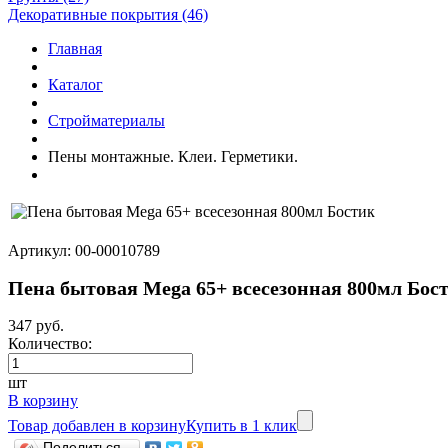
Декоративные покрытия (46)
Главная
Каталог
Стройматериалы
Пены монтажные. Клеи. Герметики.
Артикул: 00-00010789
Пена бытовая Mega 65+ всесезонная 800мл Бос
347 руб.
Количество:
шт
В корзину
Товар добавлен в корзину
Купить в 1 клик
Поделиться...