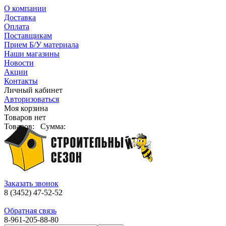
О компании
Доставка
Оплата
Поставщикам
Прием Б/У материала
Наши магазины
Новости
Акции
Контакты
Личный кабинет
Авторизоваться
Моя корзина
Товаров нет
Товаров:
Сумма:
Заказать звонок
8 (3452) 47-52-52
Обратная связь
8-961-205-88-80