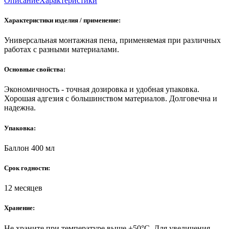
Описание
Характеристики
Характеристики изделия / применение:
Универсальная монтажная пена, применяемая при различных
работах с разными материалами.
Основные свойства:
Экономичность - точная дозировка и удобная упаковка.
Хорошая адгезия с большинством материалов. Долговечна и
надежна.
Упаковка:
Баллон 400 мл
Срок годности:
12 месяцев
Хранение:
Не храните при температуре выше +50°С. Для увеличения