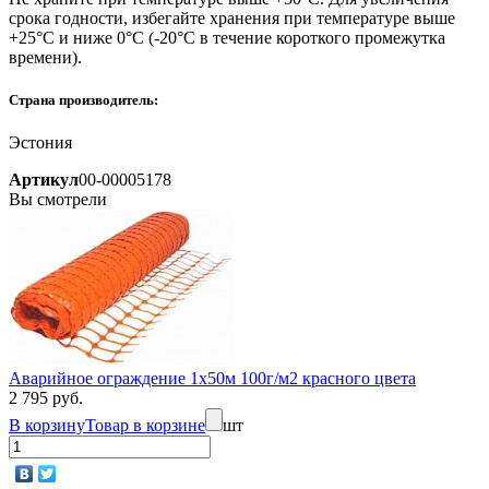
срока годности, избегайте хранения при температуре выше
+25°С и ниже 0°С (-20°С в течение короткого промежутка
времени).
Страна производитель:
Эстония
Артикул
00-00005178
Вы смотрели
Аварийное ограждение 1х50м 100г/м2 красного цвета
2 795 руб.
В корзину
Товар в корзине
шт