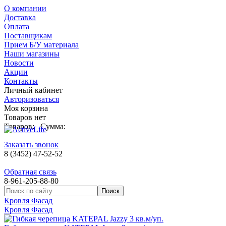
О компании
Доставка
Оплата
Поставщикам
Прием Б/У материала
Наши магазины
Новости
Акции
Контакты
Личный кабинет
Авторизоваться
Моя корзина
Товаров нет
Товаров:
Сумма:
Заказать звонок
8 (3452) 47-52-52
Обратная связь
8-961-205-88-80
Кровля Фасад
Кровля Фасад