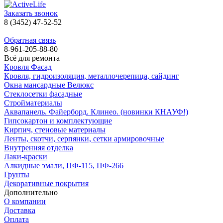
Заказать звонок
8 (3452) 47-52-52
Обратная связь
8-961-205-88-80
Всё для ремонта
Кровля Фасад
Кровля, гидроизоляция, металлочерепица, сайдинг
Окна мансардные Велюкс
Стеклосетки фасадные
Стройматериалы
Аквапанель. Файерборд. Клинео. (новинки КНАУФ!)
Гипсокартон и комплектующие
Кирпич, стеновые материалы
Ленты, скотчи, серпянки, сетки армировочные
Внутренняя отделка
Лаки-краски
Алкидные эмали, ПФ-115, ПФ-266
Грунты
Декоративные покрытия
Дополнительно
О компании
Доставка
Оплата