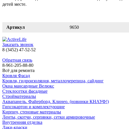
детей месте.
Артикул
9650
Заказать звонок
8 (3452) 47-52-52
Обратная связь
8-961-205-88-80
Всё для ремонта
Кровля Фасад
Кровля, гидроизоляция, металлочерепица, сайдинг
Окна мансардные Велюкс
Стеклосетки фасадные
Стройматериалы
Аквапанель. Файерборд. Клинео. (новинки КНАУФ!)
Гипсокартон и комплектующие
Кирпич, стеновые материалы
Ленты, скотчи, серпянки, сетки армировочные
Внутренняя отделка
Лаки-краски