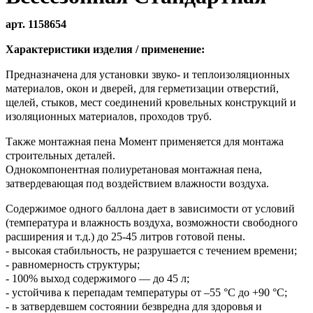
арт. 1158654
Характеристики изделия / применение:
Предназначена для установки звуко- и теплоизоляционных
материалов, окон и дверей, для герметизации отверстий,
щелей, стыков, мест соединений кровельных конструкций и
изоляционных материалов, проходов труб.
Также монтажная пена Момент применяется для монтажа
строительных деталей.
Однокомпонентная полиуретановая монтажная пена,
затвердевающая под воздействием влажности воздуха.
Содержимое одного баллона дает в зависимости от условий
(температура и влажность воздуха, возможности свободного
расширения и т.д.) до 25-45 литров готовой пены.
- высокая стабильность, не разрушается с течением времени;
- равномерность структуры;
- 100% выход содержимого — до 45 л;
- устойчива к перепадам температуры от –55 °C до +90 °C;
- в затвердевшем состоянии безвредна для здоровья и