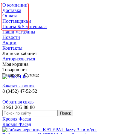
О компании
Доставка
Оплата
Поставщикам
Прием Б/У материала
Наши магазины
Новости
Акции
Контакты
Личный кабинет
Авторизоваться
Моя корзина
Товаров нет
Товаров:
Сумма:
Заказать звонок
8 (3452) 47-52-52
Обратная связь
8-961-205-88-80
Кровля Фасад
Кровля Фасад