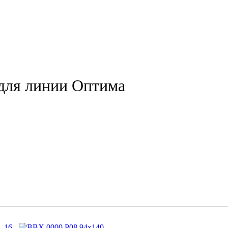
для линии Оптима
16