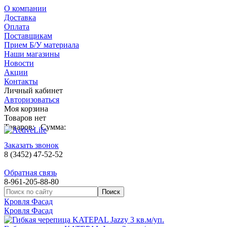
О компании
Доставка
Оплата
Поставщикам
Прием Б/У материала
Наши магазины
Новости
Акции
Контакты
Личный кабинет
Авторизоваться
Моя корзина
Товаров нет
Товаров:
Сумма:
Заказать звонок
8 (3452) 47-52-52
Обратная связь
8-961-205-88-80
Кровля Фасад
Кровля Фасад