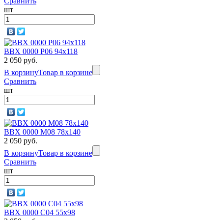
Сравнить
шт
BBX 0000 P06 94х118
2 050 руб.
В корзину
Товар в корзине
Сравнить
шт
BBX 0000 M08 78х140
2 050 руб.
В корзину
Товар в корзине
Сравнить
шт
BBX 0000 C04 55x98