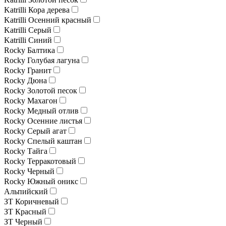
Katrilli Кора дерева
Katrilli Осенний красный
Katrilli Серый
Katrilli Синий
Rocky Балтика
Rocky Голубая лагуна
Rocky Гранит
Rocky Дюна
Rocky Золотой песок
Rocky Махагон
Rocky Медный отлив
Rocky Осенние листья
Rocky Серый агат
Rocky Спелый каштан
Rocky Тайга
Rocky Терракотовый
Rocky Черный
Rocky Южный оникс
Альпийский
ЗТ Коричневый
ЗТ Красный
ЗТ Черный