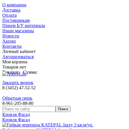
О компании
Доставка
Оплата
Поставщикам
Прием Б/У материала
Наши магазины
Новости
Акции
Контакты
Личный кабинет
Авторизоваться
Моя корзина
Товаров нет
Товаров:
Сумма:
Заказать звонок
8 (3452) 47-52-52
Обратная связь
8-961-205-88-80
Кровля Фасад
Кровля Фасад