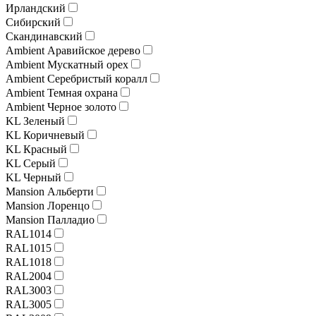
Ирландский
Сибирский
Скандинавский
Ambient Аравийское дерево
Ambient Мускатный орех
Ambient Серебристый коралл
Ambient Темная охрана
Ambient Черное золото
KL Зеленый
KL Коричневый
KL Красный
KL Серый
KL Черный
Mansion Альберти
Mansion Лоренцо
Mansion Палладио
RAL1014
RAL1015
RAL1018
RAL2004
RAL3003
RAL3005