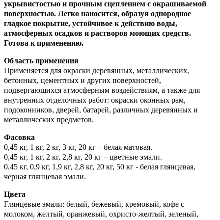
укрывистостью и прочным сцеплением с окрашиваемой
поверхностью. Легко наносится, образуя однородное
гладкое покрытие, устойчивое к действию воды,
атмосферных осадков и растворов моющих средств.
Готова к применению.
Область применения
Применяется для окраски деревянных, металлических,
бетонных, цементных и других поверхностей,
подвергающихся атмосферным воздействиям, а также для
внутренних отделочных работ: окраски оконных рам,
подоконников, дверей, батарей, различных деревянных и
металлических предметов.
Фасовка
0,45 кг, 1 кг, 2 кг, 3 кг, 20 кг – белая матовая.
0,45 кг, 1 кг, 2 кг, 2,8 кг, 20 кг – цветные эмали.
0,45 кг, 0,9 кг, 1,9 кг, 2,8 кг, 20 кг, 50 кг - белая глянцевая,
черная глянцевая эмали.
Цвета
Глянцевые эмали: белый, бежевый, кремовый, кофе с
молоком, желтый, оранжевый, охристо-желтый, зеленый,