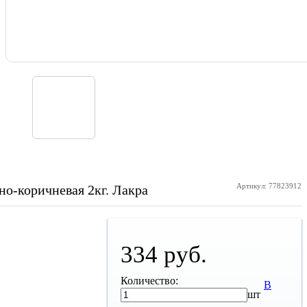
Артикул: 77823912
о-коричневая 2кг. Лакра
334 руб.
Количество:
В
шт