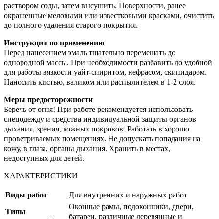
раствором соды, затем высушить. Поверхности, ранее
окрашенные меловыми или известковыми красками, очистить
до полного удаления старого покрытия.
Инструкция по применению
Перед нанесением эмаль тщательно перемешать до
однородной массы. При необходимости разбавить до удобной
для работы вязкости уайт-спиритом, нефрасом, скипидаром.
Наносить кистью, валиком или распылителем в 1-2 слоя.
Меры предосторожности
Беречь от огня! При работе рекомендуется использовать
спецодежду и средства индивидуальной защиты органов
дыхания, зрения, кожных покровов. Работать в хорошо
проветриваемых помещениях. Не допускать попадания на
кожу, в глаза, органы дыхания. Хранить в местах,
недоступных для детей.
ХАРАКТЕРИСТИКИ
Виды работ
Для внутренних и наружных работ
Оконные рамы, подоконники, двери,
Типы
батареи, различные деревянные и