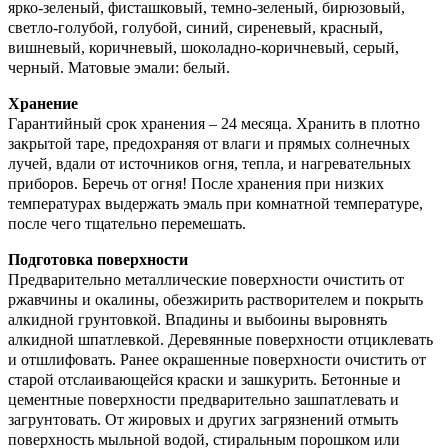
ярко-зеленый, фисташковый, темно-зеленый, бирюзовый,
светло-голубой, голубой, синий, сиреневый, красный,
вишневый, коричневый, шоколадно-коричневый, серый,
черный. Матовые эмали: белый.
Хранение
Гарантийный срок хранения – 24 месяца. Хранить в плотно
закрытой таре, предохраняя от влаги и прямых солнечных
лучей, вдали от источников огня, тепла, и нагревательных
приборов. Беречь от огня! После хранения при низких
температурах выдержать эмаль при комнатной температуре,
после чего тщательно перемешать.
Подготовка поверхности
Предварительно металлические поверхности очистить от
ржавчины и окалины, обезжирить растворителем и покрыть
алкидной грунтовкой. Впадины и выбоины выровнять
алкидной шпатлевкой. Деревянные поверхности отциклевать
и отшлифовать. Ранее окрашенные поверхности очистить от
старой отслаивающейся краски и зашкурить. Бетонные и
цементные поверхности предварительно зашпатлевать и
загрунтовать. От жировых и других загрязнений отмыть
поверхность мыльной водой, стиральным порошком или