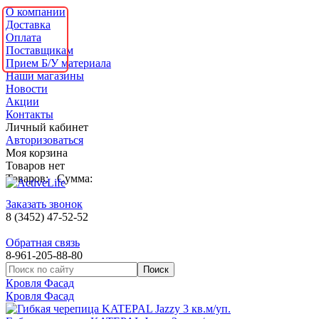
О компании
Доставка
Оплата
Поставщикам
Прием Б/У материала
Наши магазины
Новости
Акции
Контакты
Личный кабинет
Авторизоваться
Моя корзина
Товаров нет
Товаров:
Сумма:
Заказать звонок
8 (3452) 47-52-52
Обратная связь
8-961-205-88-80
Кровля Фасад
Кровля Фасад