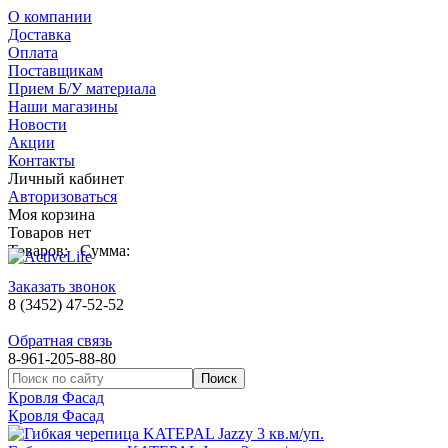
О компании
Доставка
Оплата
Поставщикам
Прием Б/У материала
Наши магазины
Новости
Акции
Контакты
Личный кабинет
Авторизоваться
Моя корзина
Товаров нет
Товаров:
Сумма:
Заказать звонок
8 (3452) 47-52-52
Обратная связь
8-961-205-88-80
Кровля Фасад
Кровля Фасад