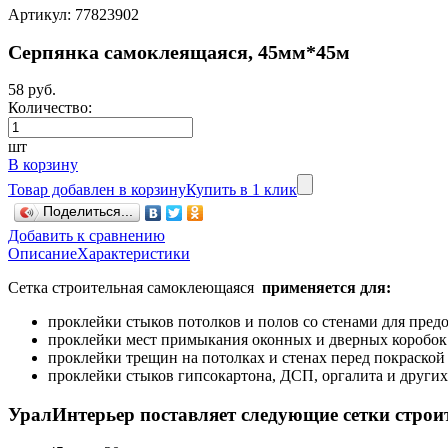
Артикул: 77823902
Серпянка самоклеящаяся, 45мм*45м
58 руб.
Количество:
шт
В корзину
Товар добавлен в корзину
Купить в 1 клик
Поделиться...
Добавить к сравнению
Описание
Характеристики
Сетка строительная самоклеющаяся
применяется для:
проклейки стыков потолков и полов со стенами для пред
проклейки мест примыкания оконных и дверных коробок 
проклейки трещин на потолках и стенах перед покраской 
проклейки стыков гипсокартона, ДСП, оргалита и других
УралИнтерьер поставляет следующие сетки строи