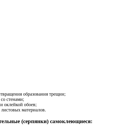
отвращения образования трещин;
со стенами;
и оклейкой обоев;
 листовых материалов.
тельные (серпянки) самоклеющиеся: