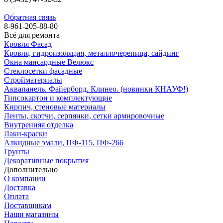
Обратная связь
8-961-205-88-80
Всё для ремонта
Кровля Фасад
Кровля, гидроизоляция, металлочерепица, сайдинг
Окна мансардные Велюкс
Стеклосетки фасадные
Стройматериалы
Аквапанель. Файерборд. Клинео. (новинки КНАУФ!)
Гипсокартон и комплектующие
Кирпич, стеновые материалы
Ленты, скотчи, серпянки, сетки армировочные
Внутренняя отделка
Лаки-краски
Алкидные эмали, ПФ-115, ПФ-266
Грунты
Декоративные покрытия
Дополнительно
О компании
Доставка
Оплата
Поставщикам
Наши магазины