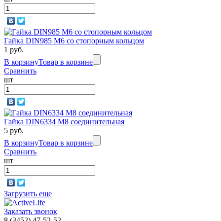
Гайка DIN985 M6 со стопорным кольцом
1 руб.
В корзину
Товар в корзине
Сравнить
шт
Гайка DIN6334 M8 соединительная
5 руб.
В корзину
Товар в корзине
Сравнить
шт
Загрузить еще
Заказать звонок
8 (3452) 47-52-52