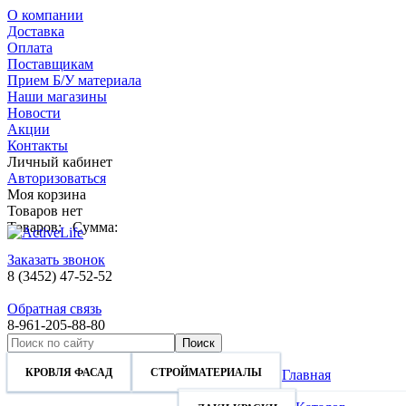
О компании
Доставка
Оплата
Поставщикам
Прием Б/У материала
Наши магазины
Новости
Акции
Контакты
Личный кабинет
Авторизоваться
Моя корзина
Товаров нет
Товаров:
Сумма:
Заказать звонок
8 (3452) 47-52-52
Обратная связь
8-961-205-88-80
КРОВЛЯ ФАСАД
СТРОЙМАТЕРИАЛЫ
КРОВЛЯ ФАСАД
СТРОЙМАТЕРИАЛЫ
Главная