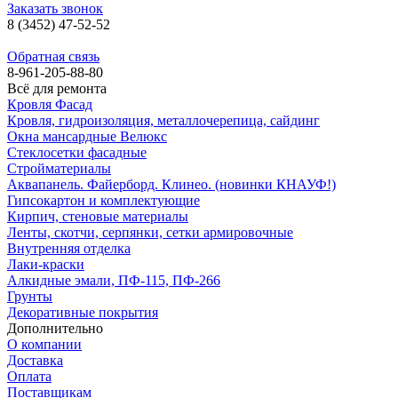
Заказать звонок
8 (3452) 47-52-52
Обратная связь
8-961-205-88-80
Всё для ремонта
Кровля Фасад
Кровля, гидроизоляция, металлочерепица, сайдинг
Окна мансардные Велюкс
Стеклосетки фасадные
Стройматериалы
Аквапанель. Файерборд. Клинео. (новинки КНАУФ!)
Гипсокартон и комплектующие
Кирпич, стеновые материалы
Ленты, скотчи, серпянки, сетки армировочные
Внутренняя отделка
Лаки-краски
Алкидные эмали, ПФ-115, ПФ-266
Грунты
Декоративные покрытия
Дополнительно
О компании
Доставка
Оплата
Поставщикам