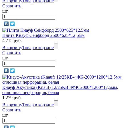
В корзину
Товар в корзине
Сравнить
шт
Плита Кнауф Сейфборд 2500*625*12,5мм
4 715 руб.
В корзину
Товар в корзине
Сравнить
шт
Кнауф-Акустика (Knauf) 12/25КВ-4ФК-2000*1200*12,5мм,
сплошная перфорация, белая
1 279 руб.
В корзину
Товар в корзине
Сравнить
шт