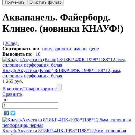
Аквапанель. Файерборд.
Клинео. (новинки КНАУФ!)
1
2
След.
Сортировать по:
популярности
имени
цене
Выводить по:
16
Кнауф-Акустика (Knauf) 8/18КР-4ФК-1998*1188*12,5мм,
сплошная перфорация, белая
1 265 руб.
В корзину
Товар в корзине
Сравнить
шт
Кнауф-Акустика 8/18КР-4ПК-1998*1188*12,5мм, сплошная