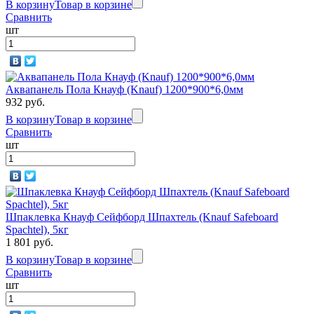
В корзину
Товар в корзине
Сравнить
шт
Аквапанель Пола Кнауф (Knauf) 1200*900*6,0мм
932 руб.
В корзину
Товар в корзине
Сравнить
шт
Шпаклевка Кнауф Сейфборд Шпахтель (Knauf Safeboard
Spachtel), 5кг
1 801 руб.
В корзину
Товар в корзине
Сравнить
шт