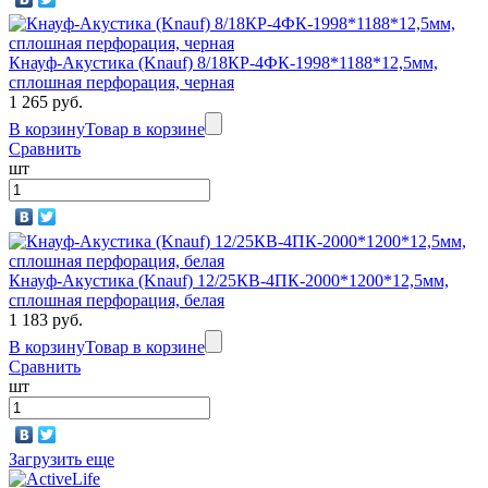
Кнауф-Акустика (Knauf) 8/18КР-4ФК-1998*1188*12,5мм,
сплошная перфорация, черная
1 265 руб.
В корзину
Товар в корзине
Сравнить
шт
Кнауф-Акустика (Knauf) 12/25КВ-4ПК-2000*1200*12,5мм,
сплошная перфорация, белая
1 183 руб.
В корзину
Товар в корзине
Сравнить
шт
Загрузить еще